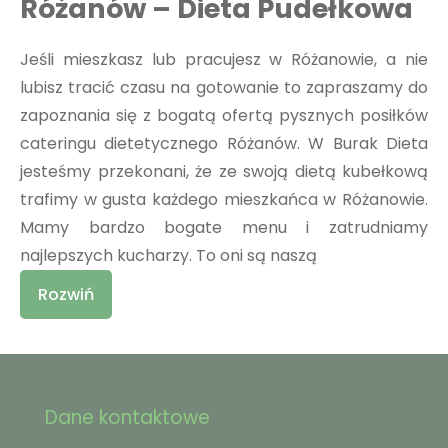
Różanów – Dieta Pudełkowa
Jeśli mieszkasz lub pracujesz w Różanowie, a nie
lubisz tracić czasu na gotowanie to zapraszamy do
zapoznania się z bogatą ofertą pysznych posiłków
cateringu dietetycznego Różanów. W Burak Dieta
jesteśmy przekonani, że ze swoją dietą kubełkową
trafimy w gusta każdego mieszkańca w Różanowie.
Mamy bardzo bogate menu i zatrudniamy
najlepszych kucharzy. To oni są naszą
Rozwiń
Dane kontaktowe