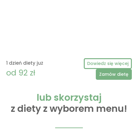
1 dzień diety już
Dowiedz się więcej
od 92 zł
Zamów dietę
lub skorzystaj
z diety z wyborem menu!