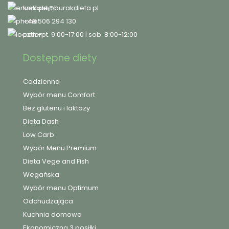
kontakt@burakdieta.pl
+48 506 294 130
pon.-pt. 9:00-17:00 | sob. 8:00-12:00
Dostępne diety
Codzienna
Wybór menu Comfort
Bez glutenu i laktozy
Dieta Dash
Low Carb
Wybór Menu Premium
Dieta Vege and Fish
Wegańska
Wybór menu Optimum
Odchudzająca
Kuchnia domowa
Ekonomiczna 3 posiłki