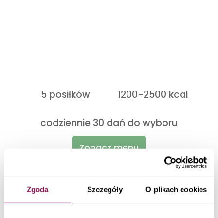
5 posiłków
1200-2500 kcal
codziennie 30 dań do wyboru
Zobacz menu
Zgoda
Szczegóły
O plikach cookies
Catering dietetyczny