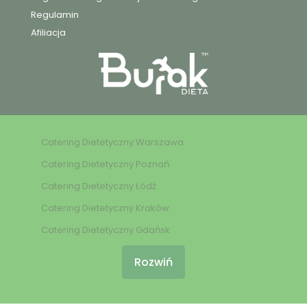
Regulamin
Afiliacja
Catering Dietetyczny Warszawa
Catering Dietetyczny Poznań
Catering Dietetyczny Łódź
Catering Dietetyczny Kraków
Catering Dietetyczny Gdańsk
Rozwiń