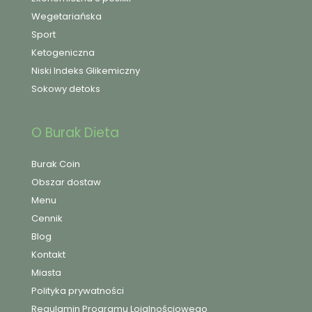
Wegetariańska
Sport
Ketogeniczna
Niski Indeks Glikemiczny
Sokowy detoks
O Burak Dieta
Burak Coin
Obszar dostaw
Menu
Cennik
Blog
Kontakt
Miasta
Polityka prywatności
Regulamin Programu Lojalnościowego