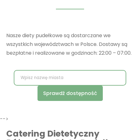
Nasze diety pudełkowe są dostarczane we
wszystkich województwach w Polsce. Dostawy są
bezpłatne i realizowane w godzinach: 22:00 – 07:00.
Sprawdź dostępność
-->
Catering Dietetyczny