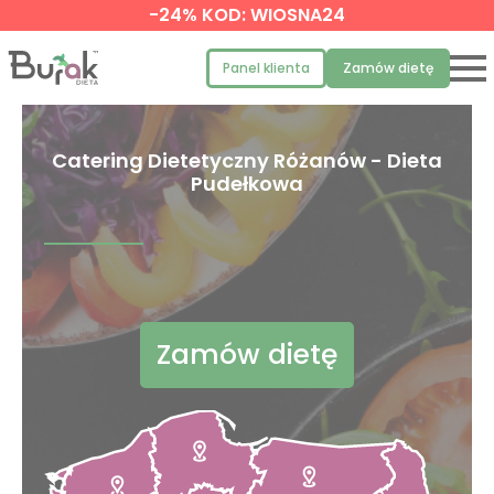
-24% KOD: WIOSNA24
Panel klienta
Zamów dietę
Catering Dietetyczny Różanów - Dieta
Pudełkowa
Zamów dietę