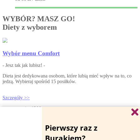
WYBÓR? MASZ GO!
Diety z wyborem
Wybór menu Comfort
- Jesz tak jak lubisz! -
Dieta jest dedykowana osobom, które lubią mieć wpływ na to, co
jedzą. Wybieraj spośród 15 posiłków.
Szczegóły >>
rozmiar 1200
rozmiar 1500
rozmiar 1800
rozmiar 2000
rozmiar 2500
rozmiar 3000