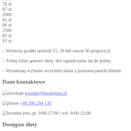
78 zł
87 zł
2000
81 zł
90 zł
2500
85 zł
93 zł
– Wybieraj posiłki spośród 15, 20 lub nawet 30 propozycji
– Testuj różne gotowe diety, bez ograniczania się do jednej
– Wymieniaj wybrane wcześniej dania z poziomu panelu klienta
Dane kontaktowe
kontakt@burakdieta.pl
+48 506 294 130
pon.-pt. 9:00-17:00 | sob. 8:00-12:00
Dostępne diety