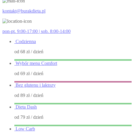
kontakt@burakdieta.pl
pon-pt. 9:00-17:00 | sob. 8:00-14:00
Codzienna
od 68 zł
/ dzień
Wybór menu Comfort
od 69 zł
/ dzień
Bez glutenu i laktozy
od 89 zł
/ dzień
Dieta Dash
od 79 zł
/ dzień
Low Carb