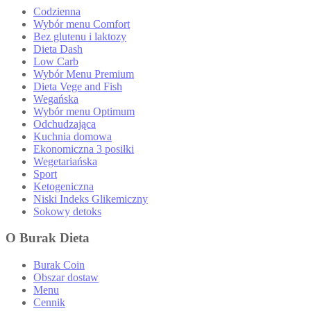
Codzienna
Wybór menu Comfort
Bez glutenu i laktozy
Dieta Dash
Low Carb
Wybór Menu Premium
Dieta Vege and Fish
Wegańska
Wybór menu Optimum
Odchudzająca
Kuchnia domowa
Ekonomiczna 3 posiłki
Wegetariańska
Sport
Ketogeniczna
Niski Indeks Glikemiczny
Sokowy detoks
O Burak Dieta
Burak Coin
Obszar dostaw
Menu
Cennik