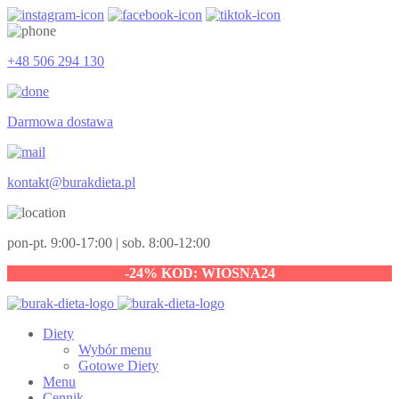
+48 506 294 130
Darmowa dostawa
kontakt@burakdieta.pl
pon-pt. 9:00-17:00 | sob. 8:00-12:00
-24% KOD: WIOSNA24
Diety
Wybór menu
Gotowe Diety
Menu
Cennik