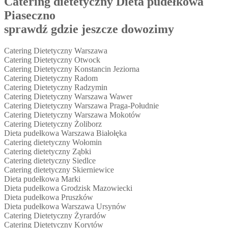
Catering dietetyczny Dieta pudełkowa
Piaseczno
sprawdź gdzie jeszcze dowozimy
Catering Dietetyczny Warszawa
Catering Dietetyczny Otwock
Catering Dietetyczny Konstancin Jeziorna
Catering Dietetyczny Radom
Catering Dietetyczny Radzymin
Catering Dietetyczny Warszawa Wawer
Catering Dietetyczny Warszawa Praga-Południe
Catering Dietetyczny Warszawa Mokotów
Catering Dietetyczny Żoliborz
Dieta pudełkowa Warszawa Białołęka
Catering dietetyczny Wołomin
Catering dietetyczny Ząbki
Catering dietetyczny Siedlce
Catering dietetyczny Skierniewice
Dieta pudełkowa Marki
Dieta pudełkowa Grodzisk Mazowiecki
Dieta pudełkowa Pruszków
Dieta pudełkowa Warszawa Ursynów
Catering Dietetyczny Żyrardów
Catering Dietetyczny Korytów