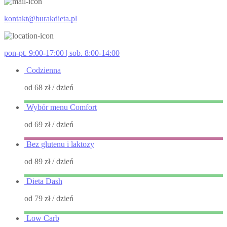
kontakt@burakdieta.pl
pon-pt. 9:00-17:00 | sob. 8:00-14:00
Codzienna
od 68 zł
/ dzień
Wybór menu Comfort
od 69 zł
/ dzień
Bez glutenu i laktozy
od 89 zł
/ dzień
Dieta Dash
od 79 zł
/ dzień
Low Carb