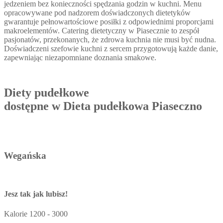
jedzeniem bez konieczności spędzania godzin w kuchni. Menu
opracowywane pod nadzorem doświadczonych dietetyków
gwarantuje pełnowartościowe posiłki z odpowiednimi proporcjami
makroelementów. Catering dietetyczny w Piasecznie to zespół
pasjonatów, przekonanych, że zdrowa kuchnia nie musi być nudna.
Doświadczeni szefowie kuchni z sercem przygotowują każde danie,
zapewniając niezapomniane doznania smakowe.
Diety pudełkowe
dostępne w Dieta pudełkowa Piaseczno
Wegańska
Jesz tak jak lubisz!
Kalorie
1200 - 3000