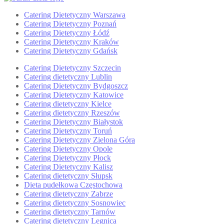
Catering Dietetyczny Warszawa
Catering Dietetyczny Poznań
Catering Dietetyczny Łódź
Catering Dietetyczny Kraków
Catering Dietetyczny Gdańsk
Catering Dietetyczny Szczecin
Catering dietetyczny Lublin
Catering Dietetyczny Bydgoszcz
Catering Dietetyczny Katowice
Catering dietetyczny Kielce
Catering dietetyczny Rzeszów
Catering Dietetyczny Białystok
Catering Dietetyczny Toruń
Catering Dietetyczny Zielona Góra
Catering Dietetyczny Opole
Catering Dietetyczny Płock
Catering Dietetyczny Kalisz
Catering dietetyczny Słupsk
Dieta pudełkowa Częstochowa
Catering dietetyczny Zabrze
Catering dietetyczny Sosnowiec
Catering dietetyczny Tarnów
Catering dietetyczny Legnica