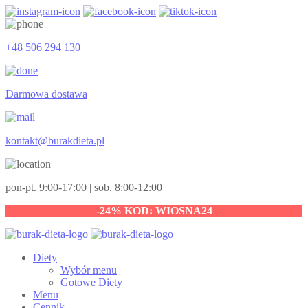
+48 506 294 130
Darmowa dostawa
kontakt@burakdieta.pl
pon-pt. 9:00-17:00 | sob. 8:00-12:00
-24% KOD: WIOSNA24
Diety
Wybór menu
Gotowe Diety
Menu
Cennik