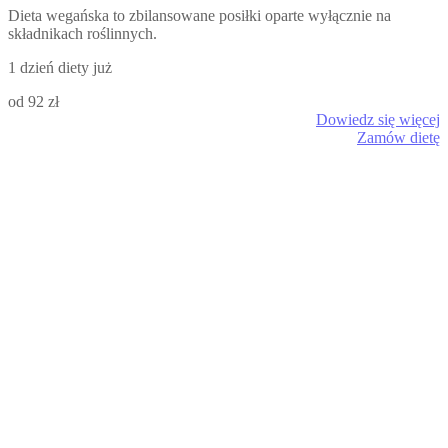
Dieta wegańska to zbilansowane posiłki oparte wyłącznie na
składnikach roślinnych.
1 dzień diety już
od 92 zł
Dowiedz się więcej
Zamów dietę