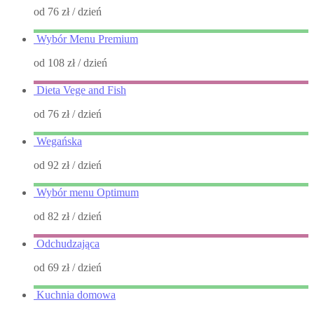
od 76 zł
/ dzień
Wybór Menu Premium
od 108 zł
/ dzień
Dieta Vege and Fish
od 76 zł
/ dzień
Wegańska
od 92 zł
/ dzień
Wybór menu Optimum
od 82 zł
/ dzień
Odchudzająca
od 69 zł
/ dzień
Kuchnia domowa