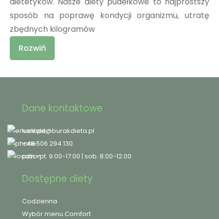
dietetyków. Nasze diety pudełkowe to najprostszy
sposób na poprawę kondycji organizmu, utratę
zbędnych kilogramów
Rozwiń
Dane kontaktowe
kontakt@burakdieta.pl
+48 506 294 130
pon.-pt. 9:00-17:00 | sob. 8:00-12:00
Dostępne diety
Codzienna
Wybór menu Comfort