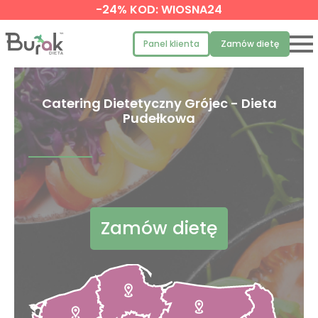
-24% KOD: WIOSNA24
Panel klienta
Zamów dietę
Catering Dietetyczny Grójec - Dieta
Pudełkowa
Zamów dietę