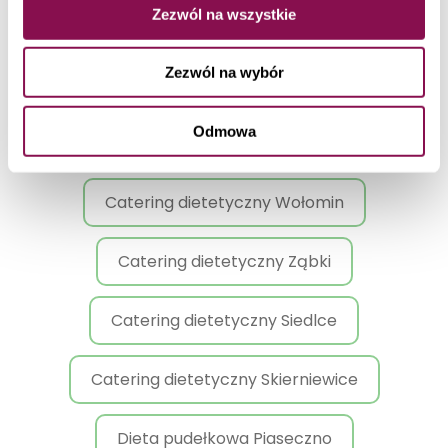
Zezwól na wszystkie
Catering Dietetyczny Warszawa Mokotów
Zezwól na wybór
Catering Dietetyczny Żoliborz
Odmowa
Dieta pudełkowa Warszawa Białołęka
Catering dietetyczny Wołomin
Catering dietetyczny Ząbki
Catering dietetyczny Siedlce
Catering dietetyczny Skierniewice
Dieta pudełkowa Piaseczno