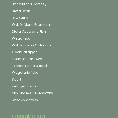
Bez glutenu i laktozy
Dieta Dash
Low Carb
Wybór Menu Premium
Dieta Vege and Fish
Wegańska
Wybór menu Optimum
Odchudzająca
Kuchnia domowa
Ekonomiczna 3 posiłki
Wegetariańska
Sport
Ketogeniczna
Niski Indeks Glikemiczny
Sokowy detoks
O Burak Dieta