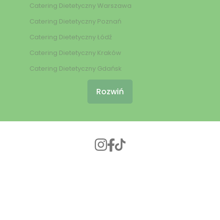
Catering Dietetyczny Warszawa
Catering Dietetyczny Poznań
Catering Dietetyczny Łódź
Catering Dietetyczny Kraków
Catering Dietetyczny Gdańsk
Rozwiń
© 2024 Burak Dieta
//
Wdrożenie: