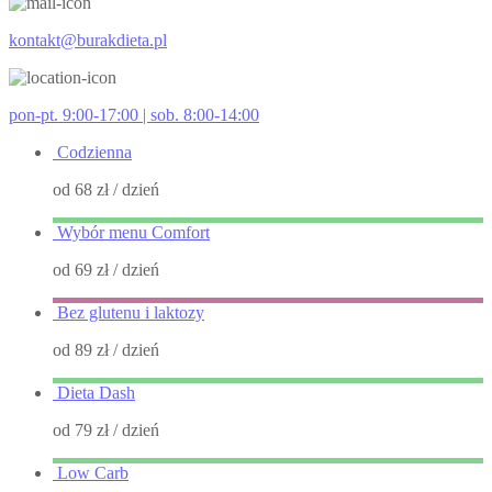
kontakt@burakdieta.pl
pon-pt. 9:00-17:00 | sob. 8:00-14:00
Codzienna
od 68 zł
/ dzień
Wybór menu Comfort
od 69 zł
/ dzień
Bez glutenu i laktozy
od 89 zł
/ dzień
Dieta Dash
od 79 zł
/ dzień
Low Carb