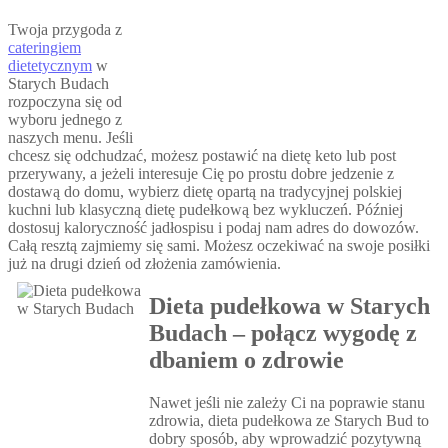
Twoja przygoda z
cateringiem
dietetycznym
w
Starych Budach
rozpoczyna się od
wyboru jednego z
naszych menu. Jeśli
chcesz się odchudzać, możesz postawić na dietę keto lub post
przerywany, a jeżeli interesuje Cię po prostu dobre jedzenie z
dostawą do domu, wybierz dietę opartą na tradycyjnej polskiej
kuchni lub klasyczną dietę pudełkową bez wykluczeń. Później
dostosuj kaloryczność jadłospisu i podaj nam adres do dowozów.
Całą resztą zajmiemy się sami. Możesz oczekiwać na swoje posiłki
już na drugi dzień od złożenia zamówienia.
Dieta pudełkowa w Starych
Budach – połącz wygodę z
dbaniem o zdrowie
Nawet jeśli nie zależy Ci na poprawie stanu
zdrowia, dieta pudełkowa ze Starych Bud to
dobry sposób, aby wprowadzić pozytywną