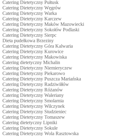
Catering Dietetyczny Pułtusk
Catering Dietetyczny Węgrów
Catering Dietetyczny Warka
Catering Dietetyczny Karczew
Catering Dietetyczny Maków Mazowiecki
Catering Dietetyczny Sokołów Podlaski
Catering Dietetyczny Sierpc
Dieta pudełkowa Brzeziny
Catering Dietetyczny Góra Kalwaria
Catering Dietetyczny Kurowice
Catering Dietetyczny Makowiska
Catering dietetyczny Michalin
Catering Dietetyczny Niemieryczew
Catering Dietetyczny Piekarowo
Catering Dietetyczny Puszcza Mariańska
Catering Dietetyczny Radziwiłłów
Catering Dietetyczny Różanów
Catering Dietetyczny Waleriany
Catering Dietetyczny Smolarnia
Catering Dietetyczny Wilczynek
Catering Dietetyczny Studzieniec
Catering Dietetyczny Tomaszew
Catering dietetyczny Lipniki
Catering Dietetyczny Sokule
Catering Dietetyczny Wola Rasztowska