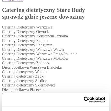
Catering dietetyczny Stare Budy
sprawdź gdzie jeszcze dowozimy
Catering Dietetyczny Warszawa
Catering Dietetyczny Otwock
Catering Dietetyczny Konstancin Jeziorna
Catering Dietetyczny Radom
Catering Dietetyczny Radzymin
Catering Dietetyczny Warszawa Wawer
Catering Dietetyczny Warszawa Praga-Południe
Catering Dietetyczny Warszawa Mokotów
Catering Dietetyczny Żoliborz
Dieta pudełkowa Warszawa Białołęka
Catering dietetyczny Wołomin
Catering dietetyczny Ząbki
Catering dietetyczny Siedlce
Catering dietetyczny Skierniewice
Dieta pudełkowa Piaseczno
Dieta pudełkowa Marki
Dieta pudełkowa Grodzisk Mazowiecki
Dieta pudełkowa Pruszków
Dieta pudełkowa Warszawa Ursynów