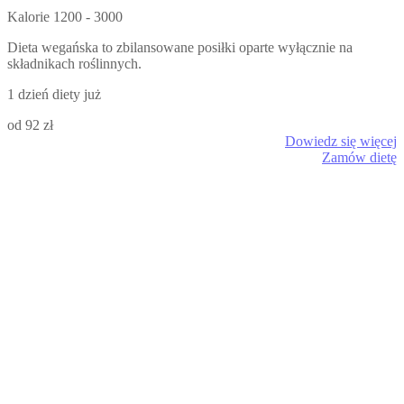
Kalorie
1200 - 3000
Dieta wegańska to zbilansowane posiłki oparte wyłącznie na
składnikach roślinnych.
1 dzień diety już
od 92 zł
Dowiedz się więcej
Zamów dietę