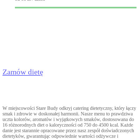
Catering Dietetyczny Stare
Budy - Dieta Pudełkowa
Zamów dietę
W miejscowości Stare Budy odkryj catering dietetyczny, który łączy
smak i zdrowie w doskonałej harmonii. Nasze menu to prawdziwa
uczta kolorów, aromatów i wyjątkowych smaków, dostosowana do
16 różnorodnych diet o kaloryczności od 750 do 4500 kcal. Każde
danie jest starannie opracowane przez nasz zespół doświadczonych
dietetyków, gwarantując odpowiednie wartości odżywcze i