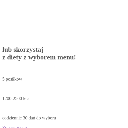
lub skorzystaj
z diety z wyborem menu!
5 posiłków
1200-2500 kcal
codziennie 30 dań do wyboru
Zobacz menu