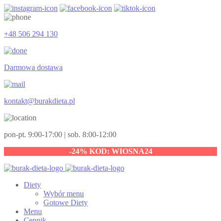
+48 506 294 130
Darmowa dostawa
kontakt@burakdieta.pl
pon-pt. 9:00-17:00 | sob. 8:00-12:00
-24% KOD: WIOSNA24
Diety
Wybór menu
Gotowe Diety
Menu
Cennik