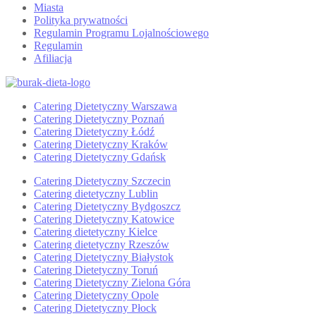
Miasta
Polityka prywatności
Regulamin Programu Lojalnościowego
Regulamin
Afiliacja
Catering Dietetyczny Warszawa
Catering Dietetyczny Poznań
Catering Dietetyczny Łódź
Catering Dietetyczny Kraków
Catering Dietetyczny Gdańsk
Catering Dietetyczny Szczecin
Catering dietetyczny Lublin
Catering Dietetyczny Bydgoszcz
Catering Dietetyczny Katowice
Catering dietetyczny Kielce
Catering dietetyczny Rzeszów
Catering Dietetyczny Białystok
Catering Dietetyczny Toruń
Catering Dietetyczny Zielona Góra
Catering Dietetyczny Opole
Catering Dietetyczny Płock