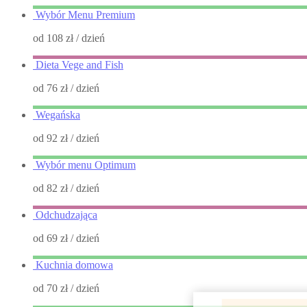
Wybór Menu Premium
od 108 zł
/ dzień
Dieta Vege and Fish
od 76 zł
/ dzień
Wegańska
od 92 zł
/ dzień
Wybór menu Optimum
od 82 zł
/ dzień
Odchudzająca
od 69 zł
/ dzień
Kuchnia domowa
od 70 zł
/ dzień