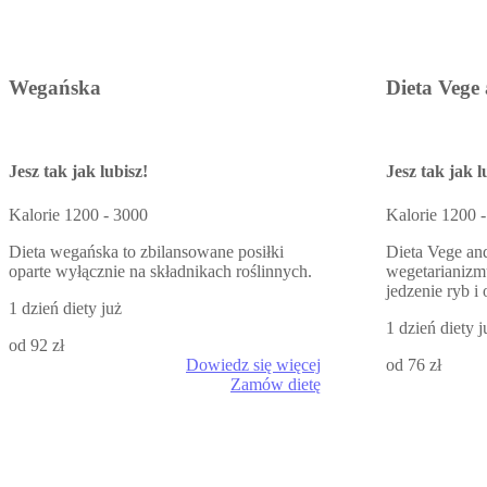
Wegańska
Dieta Vege
Jesz tak jak lubisz!
Jesz tak jak l
Kalorie
1200 - 3000
Kalorie
1200 -
Dieta wegańska to zbilansowane posiłki
Dieta Vege an
oparte wyłącznie na składnikach roślinnych.
wegetarianizmu
jedzenie ryb 
1 dzień diety już
1 dzień diety j
od 92 zł
Dowiedz się więcej
od 76 zł
Zamów dietę