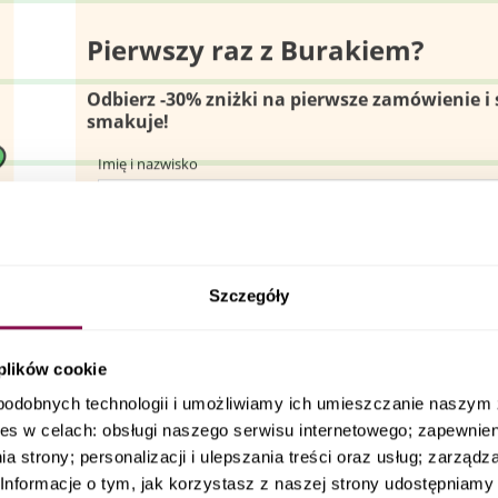
Szczegóły
 plików cookie
podobnych technologii i umożliwiamy ich umieszczanie naszy
es w celach: obsługi naszego serwisu internetowego; zapewnie
a strony; personalizacji i ulepszania treści oraz usług; zarząd
nformacje o tym, jak korzystasz z naszej strony udostępniamy