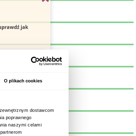
O plikach cookies
m zewnętrznym dostawcom
nia poprawnego
zania naszymi celami
 partnerom