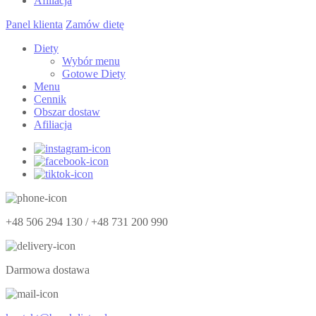
Afiliacja
Panel klienta
Zamów dietę
Diety
Wybór menu
Gotowe Diety
Menu
Cennik
Obszar dostaw
Afiliacja
+48 506 294 130 / +48 731 200 990
Darmowa dostawa