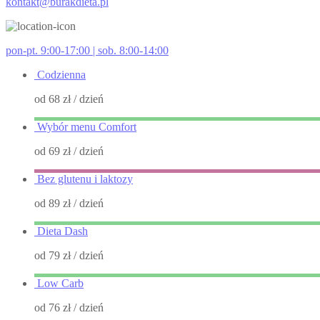
kontakt@burakdieta.pl
pon-pt. 9:00-17:00 | sob. 8:00-14:00
Codzienna
od 68 zł
/ dzień
Wybór menu Comfort
od 69 zł
/ dzień
Bez glutenu i laktozy
od 89 zł
/ dzień
Dieta Dash
od 79 zł
/ dzień
Low Carb
od 76 zł
/ dzień