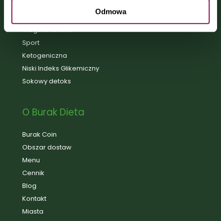
Kuchnia domowa
Odmowa
Ekonomiczna 3 posiłki
Wegetariańska
Sport
Ketogeniczna
Niski Indeks Glikemiczny
Sokowy detoks
O Burak Dieta
Burak Coin
Obszar dostaw
Menu
Cennik
Blog
Kontakt
Miasta