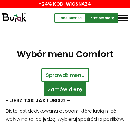
-24% KOD: WIOSNA24
Panel klienta
Zamów dietę
Wybór menu Comfort
Sprawdź menu
Zamów dietę
- JESZ TAK JAK LUBISZ! -
Dieta jest dedykowana osobom, które lubią mieć
wpływ na to, co jedzą. Wybieraj spośród 15 posiłków.