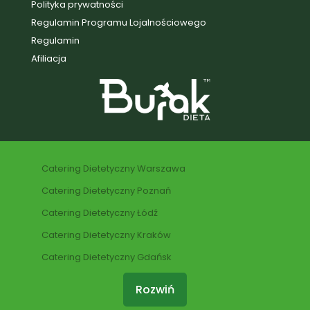
Polityka prywatności
Regulamin Programu Lojalnościowego
Regulamin
Afiliacja
Catering Dietetyczny Warszawa
Catering Dietetyczny Poznań
Catering Dietetyczny Łódź
Catering Dietetyczny Kraków
Catering Dietetyczny Gdańsk
Rozwiń