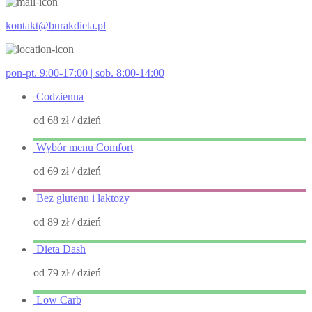
kontakt@burakdieta.pl
pon-pt. 9:00-17:00 | sob. 8:00-14:00
Codzienna
od 68 zł
/ dzień
Wybór menu Comfort
od 69 zł
/ dzień
Bez glutenu i laktozy
od 89 zł
/ dzień
Dieta Dash
od 79 zł
/ dzień
Low Carb