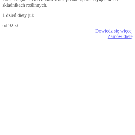
składnikach roślinnych.
1 dzień diety już
od 92 zł
Dowiedz się więcej
Zamów dietę