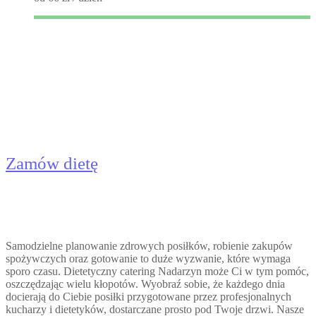
Catering Dietetyczny Nadarzyn
- Dieta Pudełkowa
Zamów dietę
Samodzielne planowanie zdrowych posiłków, robienie zakupów
spożywczych oraz gotowanie to duże wyzwanie, które wymaga
sporo czasu. Dietetyczny catering Nadarzyn może Ci w tym pomóc,
oszczędzając wielu kłopotów. Wyobraź sobie, że każdego dnia
docierają do Ciebie posiłki przygotowane przez profesjonalnych
kucharzy i dietetyków, dostarczane prosto pod Twoje drzwi. Nasze