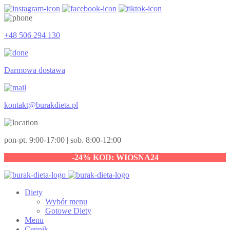
+48 506 294 130
Darmowa dostawa
kontakt@burakdieta.pl
pon-pt. 9:00-17:00 | sob. 8:00-12:00
-24% KOD: WIOSNA24
Diety
Wybór menu
Gotowe Diety
Menu
Cennik