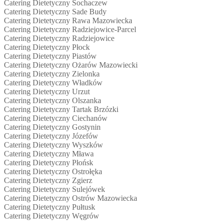
Catering Dietetyczny Sochaczew
Catering Dietetyczny Sade Budy
Catering Dietetyczny Rawa Mazowiecka
Catering Dietetyczny Radziejowice-Parcel
Catering Dietetyczny Radziejowice
Catering Dietetyczny Płock
Catering Dietetyczny Piastów
Catering Dietetyczny Ożarów Mazowiecki
Catering Dietetyczny Zielonka
Catering Dietetyczny Władków
Catering Dietetyczny Urzut
Catering Dietetyczny Olszanka
Catering Dietetyczny Tartak Brzózki
Catering Dietetyczny Ciechanów
Catering Dietetyczny Gostynin
Catering Dietetyczny Józefów
Catering Dietetyczny Wyszków
Catering Dietetyczny Mława
Catering Dietetyczny Płońsk
Catering Dietetyczny Ostrołęka
Catering Dietetyczny Zgierz
Catering Dietetyczny Sulejówek
Catering Dietetyczny Ostrów Mazowiecka
Catering Dietetyczny Pułtusk
Catering Dietetyczny Węgrów