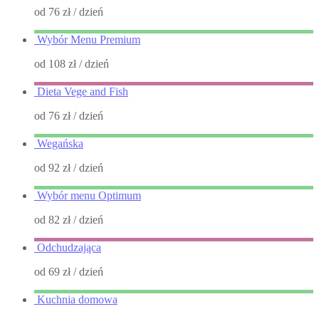
od 76 zł
/ dzień
Wybór Menu Premium
od 108 zł
/ dzień
Dieta Vege and Fish
od 76 zł
/ dzień
Wegańska
od 92 zł
/ dzień
Wybór menu Optimum
od 82 zł
/ dzień
Odchudzająca
od 69 zł
/ dzień
Kuchnia domowa