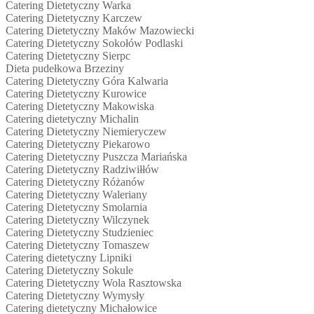
Catering Dietetyczny Warka
Catering Dietetyczny Karczew
Catering Dietetyczny Maków Mazowiecki
Catering Dietetyczny Sokołów Podlaski
Catering Dietetyczny Sierpc
Dieta pudełkowa Brzeziny
Catering Dietetyczny Góra Kalwaria
Catering Dietetyczny Kurowice
Catering Dietetyczny Makowiska
Catering dietetyczny Michalin
Catering Dietetyczny Niemieryczew
Catering Dietetyczny Piekarowo
Catering Dietetyczny Puszcza Mariańska
Catering Dietetyczny Radziwiłłów
Catering Dietetyczny Różanów
Catering Dietetyczny Waleriany
Catering Dietetyczny Smolarnia
Catering Dietetyczny Wilczynek
Catering Dietetyczny Studzieniec
Catering Dietetyczny Tomaszew
Catering dietetyczny Lipniki
Catering Dietetyczny Sokule
Catering Dietetyczny Wola Rasztowska
Catering Dietetyczny Wymysły
Catering dietetyczny Michałowice