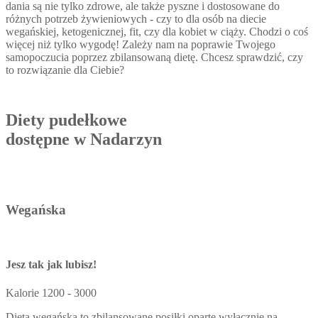
dania są nie tylko zdrowe, ale także pyszne i dostosowane do
różnych potrzeb żywieniowych - czy to dla osób na diecie
wegańskiej, ketogenicznej, fit, czy dla kobiet w ciąży. Chodzi o coś
więcej niż tylko wygodę! Zależy nam na poprawie Twojego
samopoczucia poprzez zbilansowaną dietę. Chcesz sprawdzić, czy
to rozwiązanie dla Ciebie?
Diety pudełkowe
dostępne w Nadarzyn
Wegańska
Jesz tak jak lubisz!
Kalorie
1200 - 3000
Dieta wegańska to zbilansowane posiłki oparte wyłącznie na