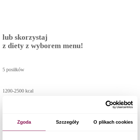
lub skorzystaj
z diety z wyborem menu!
5 posiłków
1200-2500 kcal
codziennie 30 dań do wyboru
Zgoda
Szczegóły
O plikach cookies
Zobacz menu
Catering dietetyczny Nadarzyn