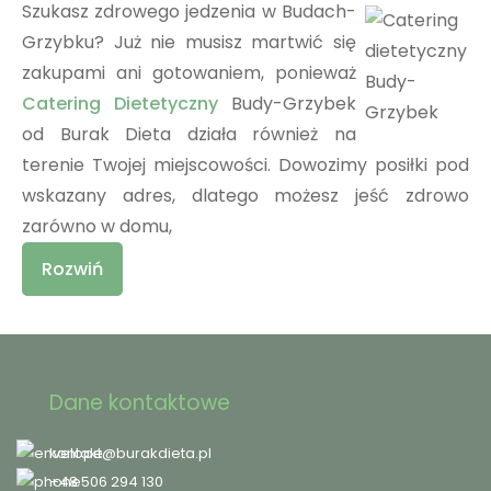
Szukasz zdrowego jedzenia w Budach-
Grzybku? Już nie musisz martwić się
zakupami ani gotowaniem, ponieważ
Catering Dietetyczny
Budy-Grzybek
od Burak Dieta działa również na
terenie Twojej miejscowości. Dowozimy posiłki pod
wskazany adres, dlatego możesz jeść zdrowo
zarówno w domu,
Rozwiń
Dane kontaktowe
kontakt@burakdieta.pl
+48 506 294 130