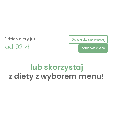
1 dzień diety już
Dowiedz się więcej
od 92 zł
Zamów dietę
lub skorzystaj
z diety z wyborem menu!