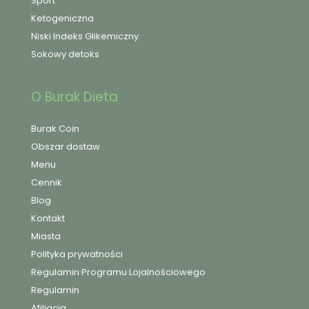
Sport
Ketogeniczna
Niski Indeks Glikemiczny
Sokowy detoks
O Burak Dieta
Burak Coin
Obszar dostaw
Menu
Cennik
Blog
Kontakt
Miasta
Polityka prywatności
Regulamin Programu Lojalnościowego
Regulamin
Afiliacja