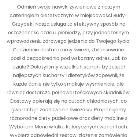
Odmień swoje nawyki żywieniowe z naszym
cateringiem dietetycznym w miejscowości Budy-
Grzybek! Nasza usługa to efektywny sposób na
oszczędność czasu i pieniędzy, przy jednoczesnym
wprowadzeniu zdrowego jedzenia do Twojego życia.
Codziennie dostarczamy świeże, zbilansowane
posiłki bezpośrednio pod wskazany adres. Jak to
działa? Dołożyliśmy wszelkich starań, by zespół
najlepszych kucharzy i dietetyków zapewnił, że
każde danie nie tylko smakuje wyśmienicie, ale
również dostarcza pełnowartościowych składników.
Dostawy opierają się na autach chłodniczych, co
gwarantuje zachowanie świeżości. Proponujemy
różnorodne diety pudełkowe oraz diety mobilne z
Wyborem Menu w kilku kalorycznych wariantach.
Wybierz odpowiedni zestaw, złożenie zamówienia