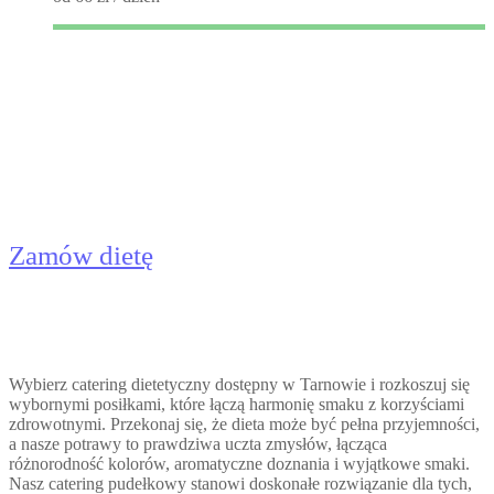
Catering dietetyczny Tarnów -
Dieta Pudełkowa
Zamów dietę
Wybierz catering dietetyczny dostępny w Tarnowie i rozkoszuj się
wybornymi posiłkami, które łączą harmonię smaku z korzyściami
zdrowotnymi. Przekonaj się, że dieta może być pełna przyjemności,
a nasze potrawy to prawdziwa uczta zmysłów, łącząca
różnorodność kolorów, aromatyczne doznania i wyjątkowe smaki.
Nasz catering pudełkowy stanowi doskonałe rozwiązanie dla tych,