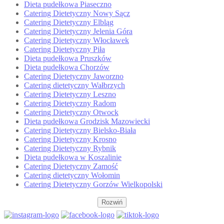
Dieta pudełkowa Piaseczno
Catering Dietetyczny Nowy Sącz
Catering Dietetyczny Elbląg
Catering Dietetyczny Jelenia Góra
Catering Dietetyczny Włocławek
Catering Dietetyczny Piła
Dieta pudełkowa Pruszków
Dieta pudełkowa Chorzów
Catering Dietetyczny Jaworzno
Catering dietetyczny Wałbrzych
Catering Dietetyczny Leszno
Catering Dietetyczny Radom
Catering Dietetyczny Otwock
Dieta pudełkowa Grodzisk Mazowiecki
Catering Dietetyczny Bielsko-Biała
Catering Dietetyczny Krosno
Catering Dietetyczny Rybnik
Dieta pudełkowa w Koszalinie
Catering Dietetyczny Zamość
Catering dietetyczny Wołomin
Catering Dietetyczny Gorzów Wielkopolski
Rozwiń