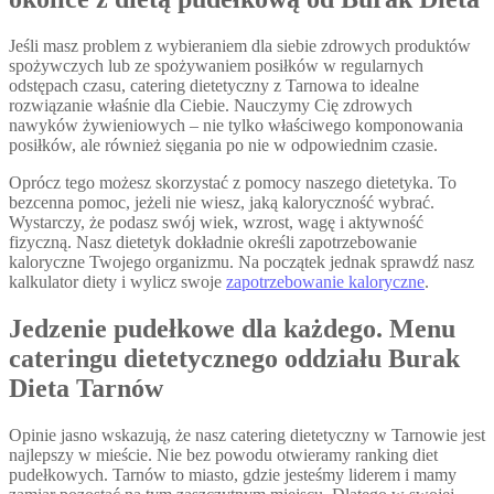
Jeśli masz problem z wybieraniem dla siebie zdrowych produktów
spożywczych lub ze spożywaniem posiłków w regularnych
odstępach czasu, catering dietetyczny z Tarnowa to idealne
rozwiązanie właśnie dla Ciebie. Nauczymy Cię zdrowych
nawyków żywieniowych – nie tylko właściwego komponowania
posiłków, ale również sięgania po nie w odpowiednim czasie.
Oprócz tego możesz skorzystać z pomocy naszego dietetyka. To
bezcenna pomoc, jeżeli nie wiesz, jaką kaloryczność wybrać.
Wystarczy, że podasz swój wiek, wzrost, wagę i aktywność
fizyczną. Nasz dietetyk dokładnie określi zapotrzebowanie
kaloryczne Twojego organizmu. Na początek jednak sprawdź nasz
kalkulator diety i wylicz swoje
zapotrzebowanie kaloryczne
.
Jedzenie pudełkowe dla każdego. Menu
cateringu dietetycznego oddziału Burak
Dieta Tarnów
Opinie jasno wskazują, że nasz catering dietetyczny w Tarnowie jest
najlepszy w mieście. Nie bez powodu otwieramy ranking diet
pudełkowych. Tarnów to miasto, gdzie jesteśmy liderem i mamy