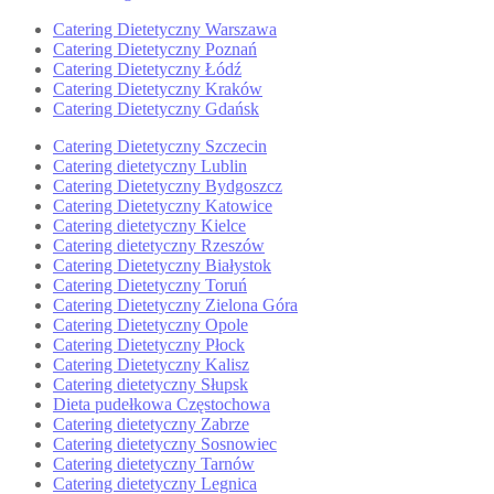
Catering Dietetyczny Warszawa
Catering Dietetyczny Poznań
Catering Dietetyczny Łódź
Catering Dietetyczny Kraków
Catering Dietetyczny Gdańsk
Catering Dietetyczny Szczecin
Catering dietetyczny Lublin
Catering Dietetyczny Bydgoszcz
Catering Dietetyczny Katowice
Catering dietetyczny Kielce
Catering dietetyczny Rzeszów
Catering Dietetyczny Białystok
Catering Dietetyczny Toruń
Catering Dietetyczny Zielona Góra
Catering Dietetyczny Opole
Catering Dietetyczny Płock
Catering Dietetyczny Kalisz
Catering dietetyczny Słupsk
Dieta pudełkowa Częstochowa
Catering dietetyczny Zabrze
Catering dietetyczny Sosnowiec
Catering dietetyczny Tarnów
Catering dietetyczny Legnica