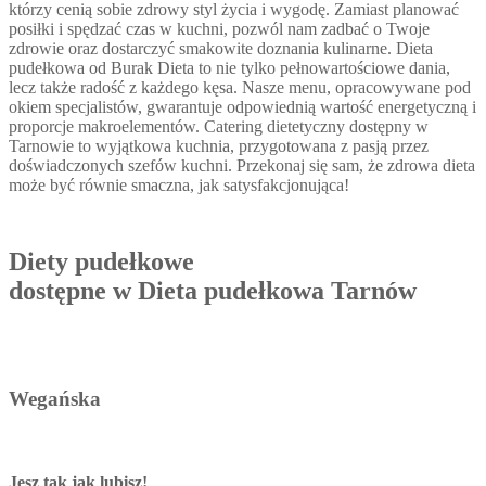
którzy cenią sobie zdrowy styl życia i wygodę. Zamiast planować
posiłki i spędzać czas w kuchni, pozwól nam zadbać o Twoje
zdrowie oraz dostarczyć smakowite doznania kulinarne. Dieta
pudełkowa od Burak Dieta to nie tylko pełnowartościowe dania,
lecz także radość z każdego kęsa. Nasze menu, opracowywane pod
okiem specjalistów, gwarantuje odpowiednią wartość energetyczną i
proporcje makroelementów. Catering dietetyczny dostępny w
Tarnowie to wyjątkowa kuchnia, przygotowana z pasją przez
doświadczonych szefów kuchni. Przekonaj się sam, że zdrowa dieta
może być równie smaczna, jak satysfakcjonująca!
Diety pudełkowe
dostępne w Dieta pudełkowa Tarnów
Wegańska
Jesz tak jak lubisz!