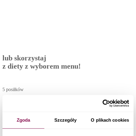
lub skorzystaj
z diety z wyborem menu!
5 posiłków
1200-2500 kcal
Zgoda
Szczegóły
O plikach cookies
codziennie 30 dań do wyboru