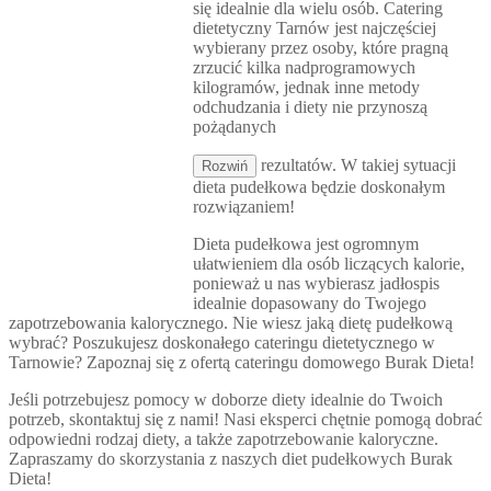
się idealnie dla wielu osób. Catering
dietetyczny Tarnów jest najczęściej
wybierany przez osoby, które pragną
zrzucić kilka nadprogramowych
kilogramów, jednak inne metody
odchudzania i diety nie przynoszą
pożądanych
rezultatów. W takiej sytuacji
Rozwiń
dieta pudełkowa będzie doskonałym
rozwiązaniem!
Dieta pudełkowa jest ogromnym
ułatwieniem dla osób liczących kalorie,
ponieważ u nas wybierasz jadłospis
idealnie dopasowany do Twojego
zapotrzebowania kalorycznego. Nie wiesz jaką dietę pudełkową
wybrać? Poszukujesz doskonałego cateringu dietetycznego w
Tarnowie? Zapoznaj się z ofertą cateringu domowego Burak Dieta!
Jeśli potrzebujesz pomocy w doborze diety idealnie do Twoich
potrzeb, skontaktuj się z nami! Nasi eksperci chętnie pomogą dobrać
odpowiedni rodzaj diety, a także zapotrzebowanie kaloryczne.
Zapraszamy do skorzystania z naszych diet pudełkowych Burak
Dieta!