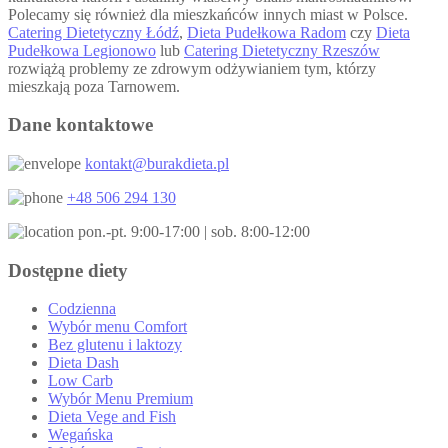
Polecamy się również dla mieszkańców innych miast w Polsce.
Catering Dietetyczny Łódź
,
Dieta Pudełkowa Radom
czy
Dieta
Pudełkowa Legionowo
lub
Catering Dietetyczny Rzeszów
rozwiążą problemy ze zdrowym odżywianiem tym, którzy
mieszkają poza Tarnowem.
Dane kontaktowe
kontakt@burakdieta.pl
+48 506 294 130
pon.-pt. 9:00-17:00 | sob. 8:00-12:00
Dostępne diety
Codzienna
Wybór menu Comfort
Bez glutenu i laktozy
Dieta Dash
Low Carb
Wybór Menu Premium
Dieta Vege and Fish
Wegańska