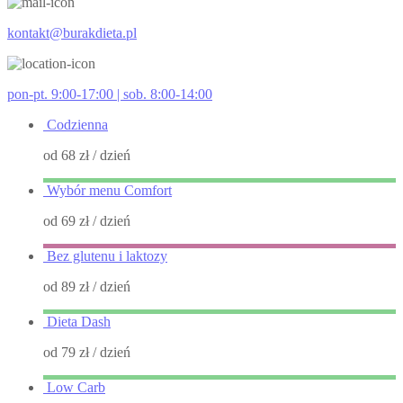
kontakt@burakdieta.pl
pon-pt. 9:00-17:00 | sob. 8:00-14:00
Codzienna
od 68 zł
/ dzień
Wybór menu Comfort
od 69 zł
/ dzień
Bez glutenu i laktozy
od 89 zł
/ dzień
Dieta Dash
od 79 zł
/ dzień
Low Carb