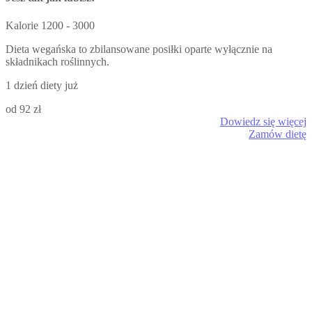
Kalorie
1200 - 3000
Dieta wegańska to zbilansowane posiłki oparte wyłącznie na
składnikach roślinnych.
1 dzień diety już
od 92 zł
Dowiedz się więcej
Zamów dietę