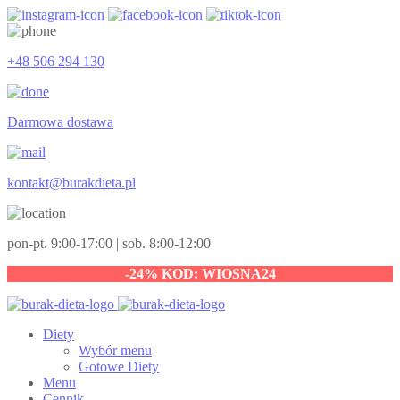
+48 506 294 130
Darmowa dostawa
kontakt@burakdieta.pl
pon-pt. 9:00-17:00 | sob. 8:00-12:00
-24% KOD: WIOSNA24
Diety
Wybór menu
Gotowe Diety
Menu
Cennik