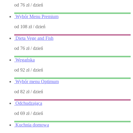
od 76 zł
/ dzień
Wybór Menu Premium
od 108 zł
/ dzień
Dieta Vege and Fish
od 76 zł
/ dzień
Wegańska
od 92 zł
/ dzień
Wybór menu Optimum
od 82 zł
/ dzień
Odchudzająca
od 69 zł
/ dzień
Kuchnia domowa