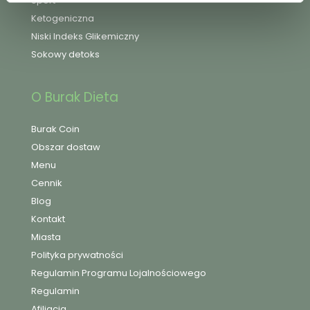
Sport
Ketogeniczna
Niski Indeks Glikemiczny
Sokowy detoks
O Burak Dieta
Burak Coin
Obszar dostaw
Menu
Cennik
Blog
Kontakt
Miasta
Polityka prywatności
Regulamin Programu Lojalnościowego
Regulamin
Afiliacja