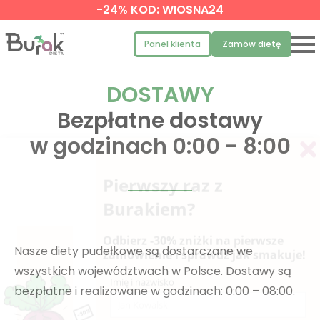
-24% KOD: WIOSNA24
Panel klienta
Zamów dietę
DOSTAWY
Bezpłatne dostawy
w godzinach 0:00 - 8:00
Nasze diety pudełkowe są dostarczane we
wszystkich województwach w Polsce. Dostawy są
bezpłatne i realizowane w godzinach: 0:00 – 08:00.