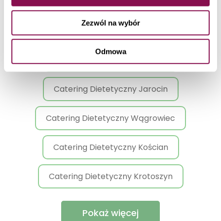
Catering Dietetyczny Piła
Zezwól na wybór
Catering Dietetyczny Konin
Odmowa
Catering Dietetyczny Gostyń
Catering Dietetyczny Jarocin
Catering Dietetyczny Wągrowiec
Catering Dietetyczny Kościan
Catering Dietetyczny Krotoszyn
Pokaż więcej