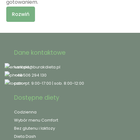
gotowaniem.
Rozwiń
Dane kontaktowe
kontakt@burakdieta.pl
+48 506 294 130
pon.-pt. 9:00-17:00 | sob. 8:00-12:00
Dostępne diety
Codzienna
Wybór menu Comfort
Bez glutenu i laktozy
Dieta Dash