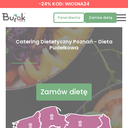
-24% KOD: WIOSNA24
Panel klienta
Zamów dietę
Catering Dietetyczny Poznań - Dieta
Pudełkowa
Zamów dietę