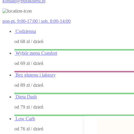
kontakt@burakdieta.pl
pon-pt. 9:00-17:00 | sob. 8:00-14:00
Codzienna
od 68 zł
/ dzień
Wybór menu Comfort
od 69 zł
/ dzień
Bez glutenu i laktozy
od 89 zł
/ dzień
Dieta Dash
od 79 zł
/ dzień
Low Carb
od 76 zł
/ dzień