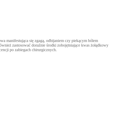
owa manifestująca się zgagą, odbijaniem czy piekącym bólem
ównież zastosować doraźnie środki zobojętniające kwas żołądkowy
encji po zabiegach chirurgicznych.