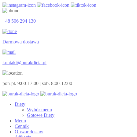
+48 506 294 130
Darmowa dostawa
kontakt@burakdieta.pl
pon-pt. 9:00-17:00 | sob. 8:00-12:00
Diety
Wybór menu
Gotowe Diety
Menu
Cennik
Obszar dostaw