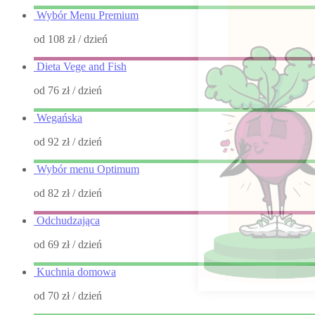
Wybór Menu Premium
od 108 zł
/ dzień
Dieta Vege and Fish
od 76 zł
/ dzień
Wegańska
od 92 zł
/ dzień
Wybór menu Optimum
od 82 zł
/ dzień
Odchudzająca
od 69 zł
/ dzień
Kuchnia domowa
od 70 zł
/ dzień