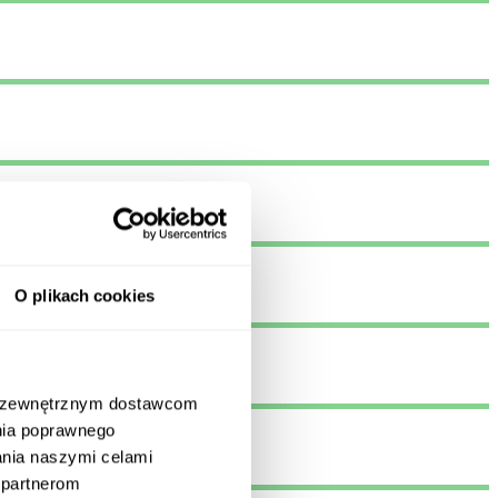
O plikach cookies
m zewnętrznym dostawcom
nia poprawnego
zania naszymi celami
 partnerom