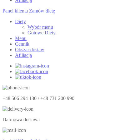
Afiliacja
Panel klienta
Zamów dietę
Diety
Wybór menu
Gotowe Diety
Menu
Cennik
Obszar dostaw
Afiliacja
+48 506 294 130 / +48 731 200 990
Darmowa dostawa