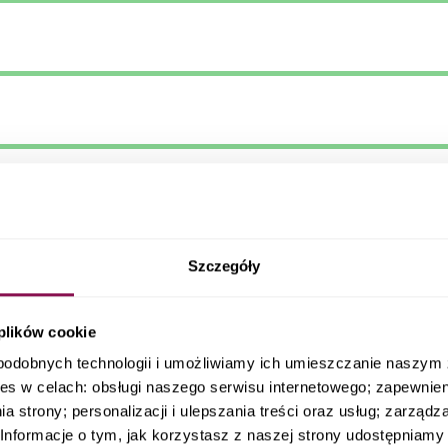
Szczegóły
 plików cookie
podobnych technologii i umożliwiamy ich umieszczanie naszy
es w celach: obsługi naszego serwisu internetowego; zapewnie
a strony; personalizacji i ulepszania treści oraz usług; zarząd
nformacje o tym, jak korzystasz z naszej strony udostępniamy