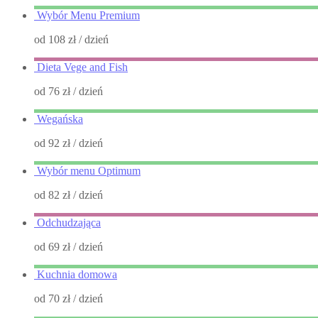
Wybór Menu Premium
od 108 zł
/ dzień
Dieta Vege and Fish
od 76 zł
/ dzień
Wegańska
od 92 zł
/ dzień
Wybór menu Optimum
od 82 zł
/ dzień
Odchudzająca
od 69 zł
/ dzień
Kuchnia domowa
od 70 zł
/ dzień