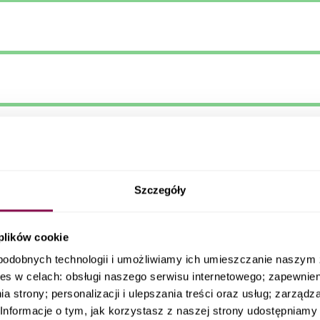
Szczegóły
 plików cookie
podobnych technologii i umożliwiamy ich umieszczanie naszy
es w celach: obsługi naszego serwisu internetowego; zapewnie
a strony; personalizacji i ulepszania treści oraz usług; zarząd
nformacje o tym, jak korzystasz z naszej strony udostępniamy