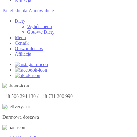
Afiliacja
Panel klienta
Zamów dietę
Diety
Wybór menu
Gotowe Diety
Menu
Cennik
Obszar dostaw
Afiliacja
+48 506 294 130 / +48 731 200 990
Darmowa dostawa