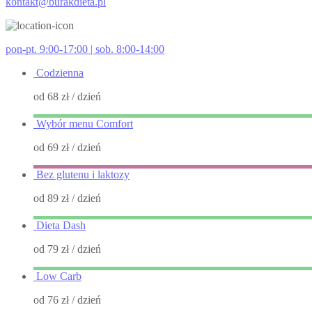
kontakt@burakdieta.pl
pon-pt. 9:00-17:00 | sob. 8:00-14:00
Codzienna
od 68 zł
/ dzień
Wybór menu Comfort
od 69 zł
/ dzień
Bez glutenu i laktozy
od 89 zł
/ dzień
Dieta Dash
od 79 zł
/ dzień
Low Carb
od 76 zł
/ dzień