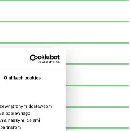
O plikach cookies
m zewnętrznym dostawcom
nia poprawnego
zania naszymi celami
 partnerom