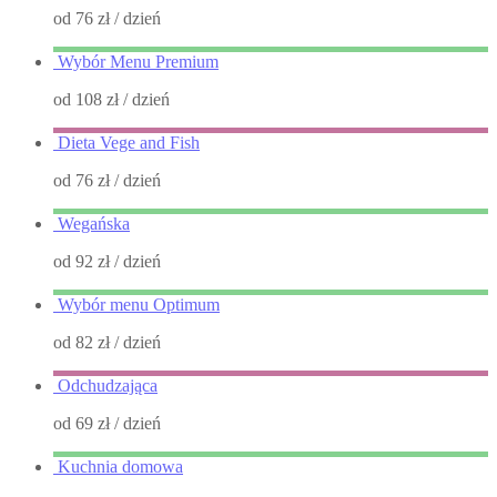
od 76 zł
/ dzień
Wybór Menu Premium
od 108 zł
/ dzień
Dieta Vege and Fish
od 76 zł
/ dzień
Wegańska
od 92 zł
/ dzień
Wybór menu Optimum
od 82 zł
/ dzień
Odchudzająca
od 69 zł
/ dzień
Kuchnia domowa