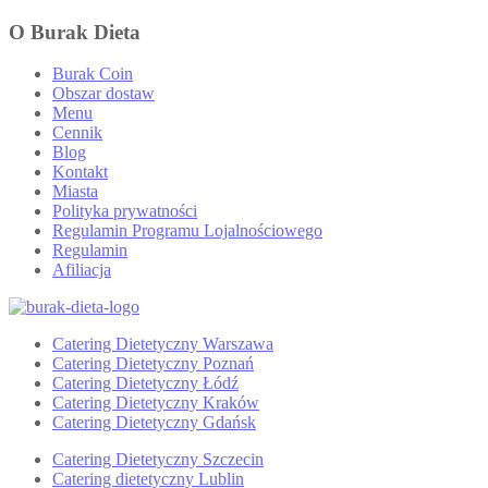
O Burak Dieta
Burak Coin
Obszar dostaw
Menu
Cennik
Blog
Kontakt
Miasta
Polityka prywatności
Regulamin Programu Lojalnościowego
Regulamin
Afiliacja
Catering Dietetyczny Warszawa
Catering Dietetyczny Poznań
Catering Dietetyczny Łódź
Catering Dietetyczny Kraków
Catering Dietetyczny Gdańsk
Catering Dietetyczny Szczecin
Catering dietetyczny Lublin