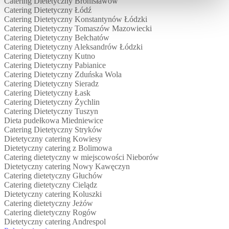
Catering Dietetyczny Bronisławów
Catering Dietetyczny Łódź
Catering Dietetyczny Konstantynów Łódzki
Catering Dietetyczny Tomaszów Mazowiecki
Catering Dietetyczny Bełchatów
Catering Dietetyczny Aleksandrów Łódzki
Catering Dietetyczny Kutno
Catering Dietetyczny Pabianice
Catering Dietetyczny Zduńska Wola
Catering Dietetyczny Sieradz
Catering Dietetyczny Łask
Catering Dietetyczny Żychlin
Catering Dietetyczny Tuszyn
Dieta pudełkowa Miedniewice
Catering Dietetyczny Stryków
Dietetyczny catering Kowiesy
Dietetyczny catering z Bolimowa
Catering dietetyczny w miejscowości Nieborów
Dietetyczny catering Nowy Kawęczyn
Catering dietetyczny Głuchów
Catering dietetyczny Cielądz
Dietetyczny catering Koluszki
Catering dietetyczny Jeżów
Catering dietetyczny Rogów
Dietetyczny catering Andrespol