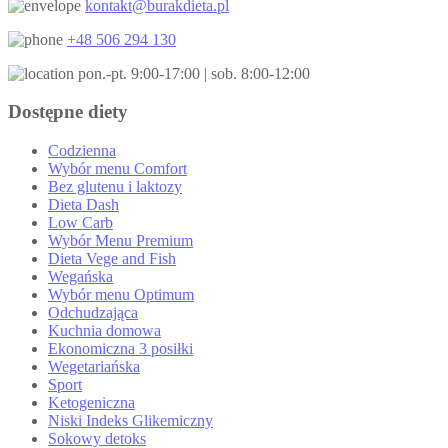
kontakt@burakdieta.pl
+48 506 294 130
pon.-pt. 9:00-17:00 | sob. 8:00-12:00
Dostępne diety
Codzienna
Wybór menu Comfort
Bez glutenu i laktozy
Dieta Dash
Low Carb
Wybór Menu Premium
Dieta Vege and Fish
Wegańska
Wybór menu Optimum
Odchudzająca
Kuchnia domowa
Ekonomiczna 3 posiłki
Wegetariańska
Sport
Ketogeniczna
Niski Indeks Glikemiczny
Sokowy detoks