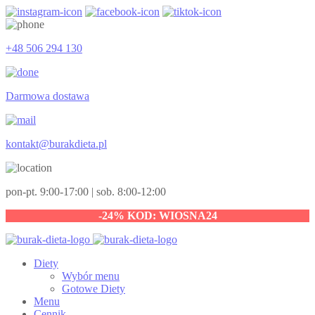
+48 506 294 130
Darmowa dostawa
kontakt@burakdieta.pl
pon-pt. 9:00-17:00 | sob. 8:00-12:00
-24% KOD: WIOSNA24
Diety
Wybór menu
Gotowe Diety
Menu
Cennik