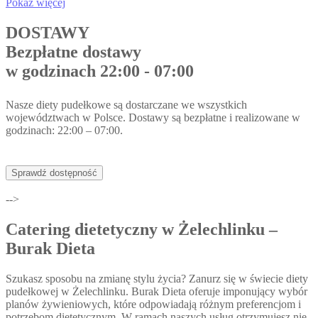
Pokaż więcej
DOSTAWY
Bezpłatne dostawy
w godzinach 22:00 - 07:00
Nasze diety pudełkowe są dostarczane we wszystkich
województwach w Polsce. Dostawy są bezpłatne i realizowane w
godzinach: 22:00 – 07:00.
Sprawdź dostępność
-->
Catering dietetyczny w Żelechlinku –
Burak Dieta
Szukasz sposobu na zmianę stylu życia? Zanurz się w świecie diety
pudełkowej w Żelechlinku. Burak Dieta oferuje imponujący wybór
planów żywieniowych, które odpowiadają różnym preferencjom i
potrzebom dietetycznym. W ramach naszych usług otrzymujesz nie