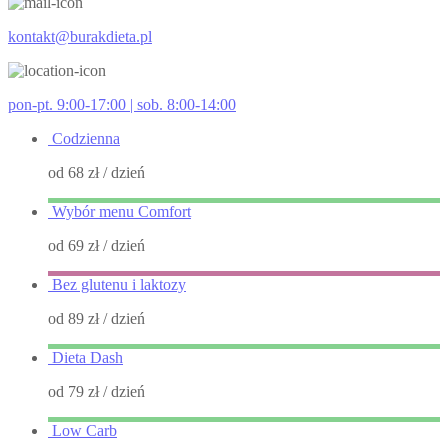
kontakt@burakdieta.pl
pon-pt. 9:00-17:00 | sob. 8:00-14:00
Codzienna
od 68 zł
/ dzień
Wybór menu Comfort
od 69 zł
/ dzień
Bez glutenu i laktozy
od 89 zł
/ dzień
Dieta Dash
od 79 zł
/ dzień
Low Carb