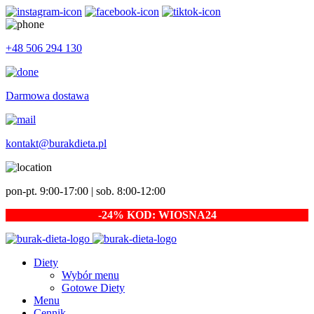
+48 506 294 130
Darmowa dostawa
kontakt@burakdieta.pl
pon-pt. 9:00-17:00 | sob. 8:00-12:00
-24% KOD: WIOSNA24
Diety
Wybór menu
Gotowe Diety
Menu
Cennik