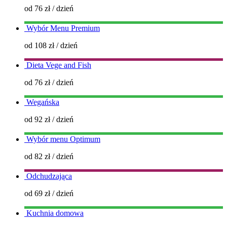
od 76 zł
/ dzień
Wybór Menu Premium
od 108 zł
/ dzień
Dieta Vege and Fish
od 76 zł
/ dzień
Wegańska
od 92 zł
/ dzień
Wybór menu Optimum
od 82 zł
/ dzień
Odchudzająca
od 69 zł
/ dzień
Kuchnia domowa