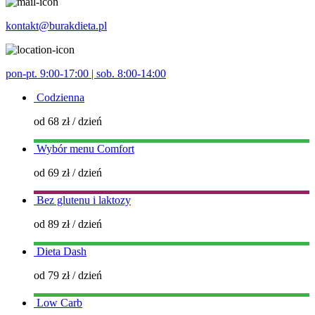
kontakt@burakdieta.pl
pon-pt. 9:00-17:00 | sob. 8:00-14:00
Codzienna
od 68 zł
/ dzień
Wybór menu Comfort
od 69 zł
/ dzień
Bez glutenu i laktozy
od 89 zł
/ dzień
Dieta Dash
od 79 zł
/ dzień
Low Carb