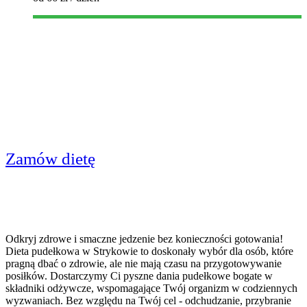
Catering Dietetyczny Stryków -
Dieta Pudełkowa
Zamów dietę
Odkryj zdrowe i smaczne jedzenie bez konieczności gotowania!
Dieta pudełkowa w Strykowie to doskonały wybór dla osób, które
pragną dbać o zdrowie, ale nie mają czasu na przygotowywanie
posiłków. Dostarczymy Ci pyszne dania pudełkowe bogate w
składniki odżywcze, wspomagające Twój organizm w codziennych
wyzwaniach. Bez względu na Twój cel - odchudzanie, przybranie