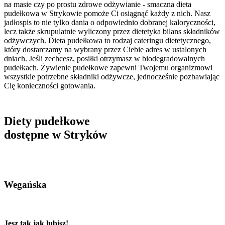
na masie czy po prostu zdrowe odżywianie - smaczna dieta
pudełkowa w Strykowie pomoże Ci osiągnąć każdy z nich. Nasz
jadłospis to nie tylko dania o odpowiednio dobranej kaloryczności,
lecz także skrupulatnie wyliczony przez dietetyka bilans składników
odżywczych. Dieta pudełkowa to rodzaj cateringu dietetycznego,
który dostarczamy na wybrany przez Ciebie adres w ustalonych
dniach. Jeśli zechcesz, posiłki otrzymasz w biodegradowalnych
pudełkach. Żywienie pudełkowe zapewni Twojemu organizmowi
wszystkie potrzebne składniki odżywcze, jednocześnie pozbawiając
Cię konieczności gotowania.
Diety pudełkowe
dostępne w Stryków
Wegańska
Jesz tak jak lubisz!