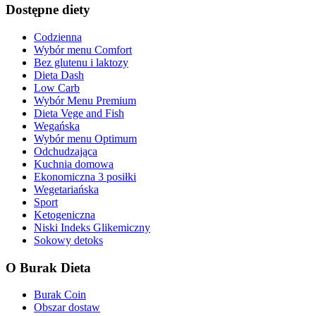
Dostępne diety
Codzienna
Wybór menu Comfort
Bez glutenu i laktozy
Dieta Dash
Low Carb
Wybór Menu Premium
Dieta Vege and Fish
Wegańska
Wybór menu Optimum
Odchudzająca
Kuchnia domowa
Ekonomiczna 3 posiłki
Wegetariańska
Sport
Ketogeniczna
Niski Indeks Glikemiczny
Sokowy detoks
O Burak Dieta
Burak Coin
Obszar dostaw