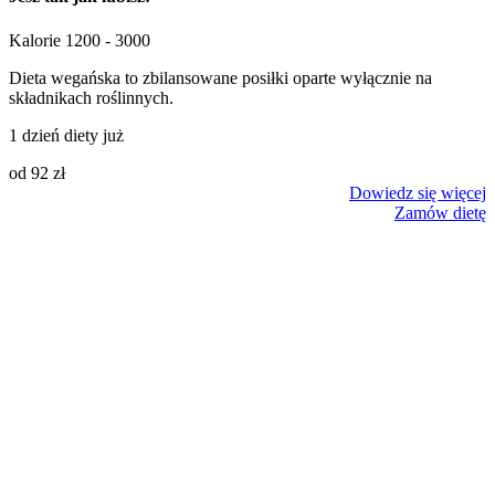
Kalorie
1200 - 3000
Dieta wegańska to zbilansowane posiłki oparte wyłącznie na
składnikach roślinnych.
1 dzień diety już
od 92 zł
Dowiedz się więcej
Zamów dietę