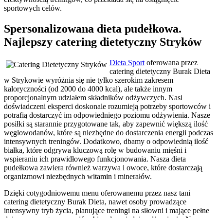
sportowych celów.
Spersonalizowana dieta pudełkowa.
Najlepszy catering dietetyczny Stryków
Dieta Sport
oferowana przez
catering dietetyczny Burak Dieta
w Strykowie wyróżnia się nie tylko szerokim zakresem
kaloryczności (od 2000 do 4000 kcal), ale także innym
proporcjonalnym udziałem składników odżywczych. Nasi
doświadczeni eksperci doskonale rozumieją potrzeby sportowców i
potrafią dostarczyć im odpowiedniego poziomu odżywienia. Nasze
posiłki są starannie przygotowane tak, aby zapewnić większą ilość
węglowodanów, które są niezbędne do dostarczenia energii podczas
intensywnych treningów. Dodatkowo, dbamy o odpowiednią ilość
białka, które odgrywa kluczową rolę w budowaniu mięśni i
wspieraniu ich prawidłowego funkcjonowania. Nasza dieta
pudełkowa zawiera również warzywa i owoce, które dostarczają
organizmowi niezbędnych witamin i minerałów.
Dzięki cotygodniowemu menu oferowanemu przez nasz tani
catering dietetyczny Burak Dieta, nawet osoby prowadzące
intensywny tryb życia, planujące treningi na siłowni i mające pełne