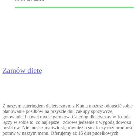
Catering Dietetyczny Kutno -
Dieta Pudełkowa
Zamów dietę
Z naszym cateringiem dietetycznym z Kutna możesz odpuścić sobie
planowanie posiłków na przyszłe dni, zakupy spożywcze,
gotowanie, i nawet mycie garnków. Catering dietetyczny w Kutnie
łączy w sobie to, co najlepsze - zdrowe jedzenie z wygodą dowozu
posiłków. Nie musisz martwić się również o smak czy różnorodność
potraw w naszym menu. Oferujemy aż 16 diet pudełkowych