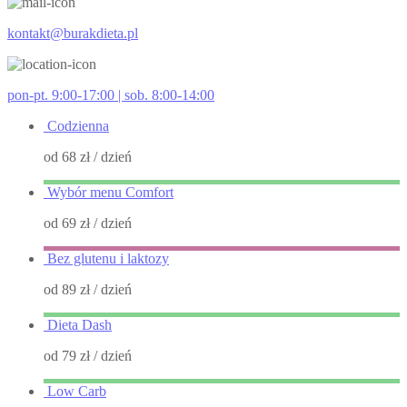
kontakt@burakdieta.pl
pon-pt. 9:00-17:00 | sob. 8:00-14:00
Codzienna
od 68 zł
/ dzień
Wybór menu Comfort
od 69 zł
/ dzień
Bez glutenu i laktozy
od 89 zł
/ dzień
Dieta Dash
od 79 zł
/ dzień
Low Carb