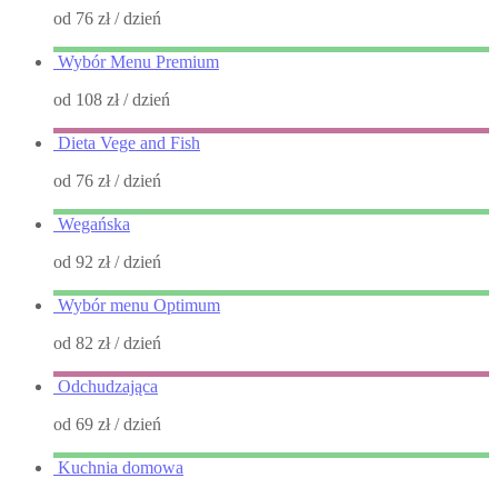
od 76 zł
/ dzień
Wybór Menu Premium
od 108 zł
/ dzień
Dieta Vege and Fish
od 76 zł
/ dzień
Wegańska
od 92 zł
/ dzień
Wybór menu Optimum
od 82 zł
/ dzień
Odchudzająca
od 69 zł
/ dzień
Kuchnia domowa