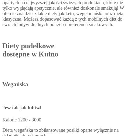
opartych na najwyższej jakości świeżych produktach, które nie
tylko wyglądają apetycznie, ale również doskonale smakują! W
ofercie znajdziesz takie diety jak keto, wegetariańska oraz dieta
klasyczna. Możesz dopasować każdą z tych mobilnych diet do
swoich indywidualnych potrzeb i preferencji smakowych.
Diety pudełkowe
dostępne w Kutno
Wegańska
Jesz tak jak lubisz!
Kalorie
1200 - 3000
Dieta wegańska to zbilansowane posiłki oparte wyłącznie na
składnikach roślinnych.