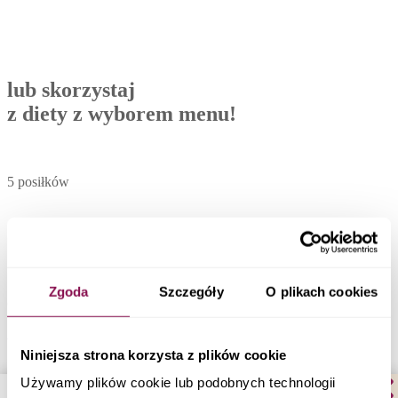
lub skorzystaj
z diety z wyborem menu!
5 posiłków
1200-2500 kcal
Zgoda
Szczegóły
O plikach cookies
codziennie 30 dań do wyboru
Zobacz menu
Niniejsza strona korzysta z plików cookie
Catering dietetyczny Kutno
Używamy plików cookie lub podobnych technologii
sprawdź gdzie jeszcze dowozimy