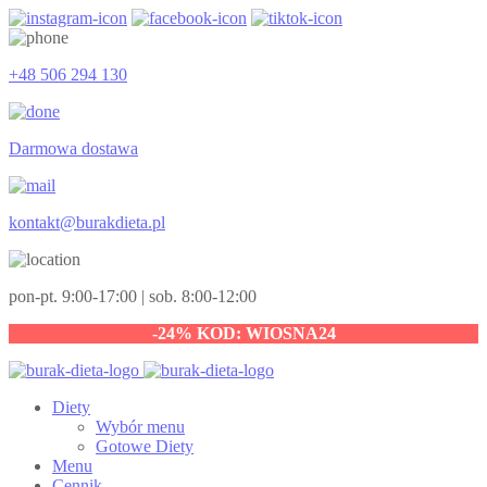
+48 506 294 130
Darmowa dostawa
kontakt@burakdieta.pl
pon-pt. 9:00-17:00 | sob. 8:00-12:00
-24% KOD: WIOSNA24
Diety
Wybór menu
Gotowe Diety
Menu
Cennik