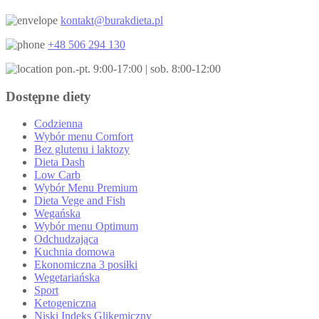
kontakt@burakdieta.pl
+48 506 294 130
pon.-pt. 9:00-17:00 | sob. 8:00-12:00
Dostępne diety
Codzienna
Wybór menu Comfort
Bez glutenu i laktozy
Dieta Dash
Low Carb
Wybór Menu Premium
Dieta Vege and Fish
Wegańska
Wybór menu Optimum
Odchudzająca
Kuchnia domowa
Ekonomiczna 3 posiłki
Wegetariańska
Sport
Ketogeniczna
Niski Indeks Glikemiczny