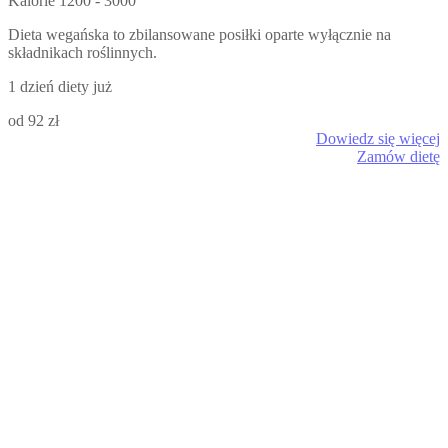
Kalorie
1200 - 3000
Dieta wegańska to zbilansowane posiłki oparte wyłącznie na
składnikach roślinnych.
1 dzień diety już
od 92 zł
Dowiedz się więcej
Zamów dietę