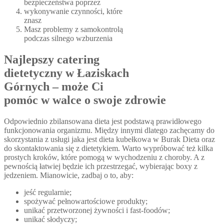
bezpieczeństwa poprzez
wykonywanie czynności, które
znasz
Masz problemy z samokontrolą
podczas silnego wzburzenia
Najlepszy catering
dietetyczny w Łaziskach
Górnych – może Ci
pomóc w walce o swoje zdrowie
Odpowiednio zbilansowana dieta jest podstawą prawidłowego
funkcjonowania organizmu. Między innymi dlatego zachęcamy do
skorzystania z usługi jaka jest dieta kubełkowa w Burak Dieta oraz
do skontaktowania się z dietetykiem. Warto wypróbować też kilka
prostych kroków, które pomogą w wychodzeniu z choroby. A z
pewnością łatwiej będzie ich przestrzegać, wybierając boxy z
jedzeniem. Mianowicie, zadbaj o to, aby:
jeść regularnie;
spożywać pełnowartościowe produkty;
unikać przetworzonej żywności i fast-foodów;
unikać słodyczy;