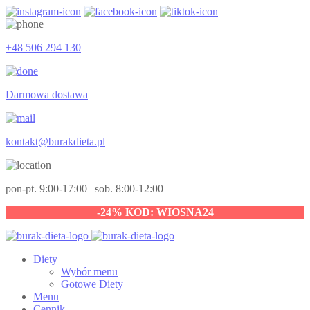
+48 506 294 130
Darmowa dostawa
kontakt@burakdieta.pl
pon-pt. 9:00-17:00 | sob. 8:00-12:00
-24% KOD: WIOSNA24
Diety
Wybór menu
Gotowe Diety
Menu
Cennik