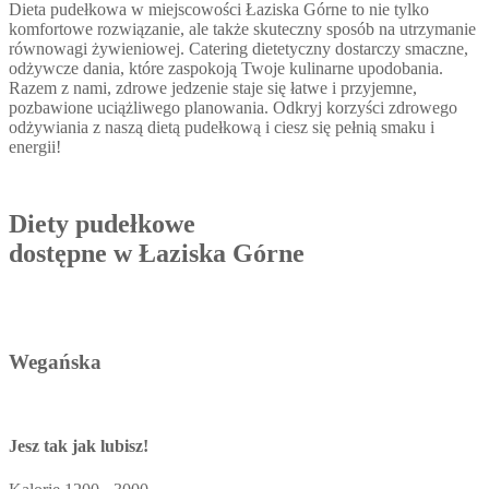
Dieta pudełkowa w miejscowości Łaziska Górne to nie tylko
komfortowe rozwiązanie, ale także skuteczny sposób na utrzymanie
równowagi żywieniowej. Catering dietetyczny dostarczy smaczne,
odżywcze dania, które zaspokoją Twoje kulinarne upodobania.
Razem z nami, zdrowe jedzenie staje się łatwe i przyjemne,
pozbawione uciążliwego planowania. Odkryj korzyści zdrowego
odżywiania z naszą dietą pudełkową i ciesz się pełnią smaku i
energii!
Diety pudełkowe
dostępne w Łaziska Górne
Wegańska
Jesz tak jak lubisz!