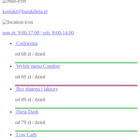
kontakt@burakdieta.pl
pon-pt. 9:00-17:00 | sob. 8:00-14:00
Codzienna
od 68 zł
/ dzień
Wybór menu Comfort
od 69 zł
/ dzień
Bez glutenu i laktozy
od 89 zł
/ dzień
Dieta Dash
od 79 zł
/ dzień
Low Carb