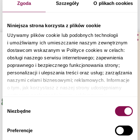
Catering Dietetyczny Rybnik
Zgoda
Szczegóły
O plikach cookies
Catering Dietetyczny Żory
Catering Dietetyczny Czechowice-Dziedzice
Catering Dietetyczny Knurów
Catering Dietetyczny Myszków
Niniejsza strona korzysta z plików cookie
Catering Dietetyczny Piekary Śląskie
Catering Dietetyczny Siemianowice Śląskie
Używamy plików cookie lub podobnych technologii
Catering Dietetyczny Orzesze
i umożliwiamy ich umieszczanie naszym zewnętrznym
Catering Dietetyczny Tarnowskie Góry
dostawcom wskazanym w Polityce cookies w celach:
Catering Dietetyczny Ruda Śląska
Catering Dietetyczny Wodzisław Śląski
obsługi naszego serwisu internetowego; zapewnienia
Catering Dietetyczny Świętochłowice
poprawnego i bezpiecznego funkcjonowania strony;
Catering Dietetyczny Rudnik
personalizacji i ulepszania treści oraz usług; zarządzania
Catering Dietetyczny Janów
Dieta pudełkowa Gierałtowice
naszymi celami biznesowymi; reklamowych. Informacje
Catering Dietetyczny Stara Huta
o tym, jak korzystasz z naszej strony udostępniamy
Pokaż więcej
partnerom społecznościowym, reklamowym i
analitycznym i biznesowym. Partnerzy mogą połączyć te
DOSTAWY
Wybór
informacje z innymi danymi otrzymanymi od Ciebie lub
Niezbędne
Bezpłatne dostawy
zgody
uzyskanymi podczas korzystania z ich usług.
w godzinach 22:00 - 07:00
Możesz zezwolić na wszystkie pliki cookie, wybrać
Preferencje
je indywidualnie lub odrzucić wszystkie. W dowolnym
Nasze diety pudełkowe są dostarczane we wszystkich