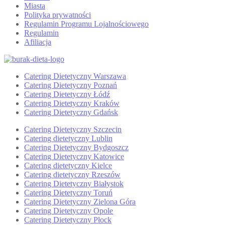
Miasta
Polityka prywatności
Regulamin Programu Lojalnościowego
Regulamin
Afiliacja
Catering Dietetyczny Warszawa
Catering Dietetyczny Poznań
Catering Dietetyczny Łódź
Catering Dietetyczny Kraków
Catering Dietetyczny Gdańsk
Catering Dietetyczny Szczecin
Catering dietetyczny Lublin
Catering Dietetyczny Bydgoszcz
Catering Dietetyczny Katowice
Catering dietetyczny Kielce
Catering dietetyczny Rzeszów
Catering Dietetyczny Białystok
Catering Dietetyczny Toruń
Catering Dietetyczny Zielona Góra
Catering Dietetyczny Opole
Catering Dietetyczny Płock