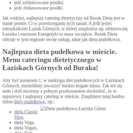
jeść zróżnicowane posiłki;
jedz zbilansowane posiłki.
Jak widzisz, najlepszy catering dietetyczny od Burak Dieta jest w
stanie pomóc Ci w przestrzeganiu tych zasad. A jeśli jesteś
mieszkańcem Łazisk Górnych, w której znajdziesz np. elektrownię
Łaziska i muzeum Energetyki to masz szczęście. Burak Dieta
oferuje w tym regionie swoje usługi, takie jak dieta pudełkowa.
Najlepsza dieta pudełkowa w mieście.
Menu cateringu dietetycznego w
Łaziskach Górnych od Buraka!
Aby być numerem 1. w rankingu diet pudełkowych w Łaziskach
Górnych, musieliśmy stworzyć bardzo bogate menu. Tak też się
stało i dziś możemy z pełnym przekonaniem stwierdzić, że to
najszerszy i najlepszy catering w mieście. Znajdziesz tutaj bardzo
różne
diety pudełkowe
, np.:
dieta Classic
Slim
,
dieta Vege,
dieta Vegan,