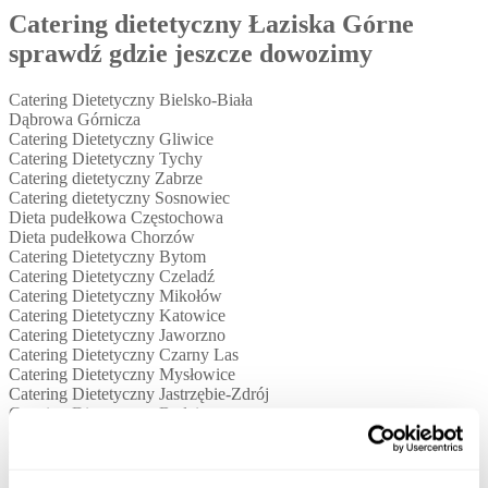
Catering dietetyczny Łaziska Górne
sprawdź gdzie jeszcze dowozimy
Catering Dietetyczny Bielsko-Biała
Dąbrowa Górnicza
Catering Dietetyczny Gliwice
Catering Dietetyczny Tychy
Catering dietetyczny Zabrze
Catering dietetyczny Sosnowiec
Dieta pudełkowa Częstochowa
Dieta pudełkowa Chorzów
Catering Dietetyczny Bytom
Catering Dietetyczny Czeladź
Catering Dietetyczny Mikołów
Catering Dietetyczny Katowice
Catering Dietetyczny Jaworzno
Catering Dietetyczny Czarny Las
Catering Dietetyczny Mysłowice
Catering Dietetyczny Jastrzębie-Zdrój
Catering Dietetyczny Będzin
Catering Dietetyczny Bieruń
Catering Dietetyczny Zawiercie
Catering Dietetyczny Pszczyna