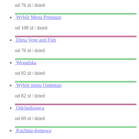
od 76 zł
/ dzień
Wybór Menu Premium
od 108 zł
/ dzień
Dieta Vege and Fish
od 76 zł
/ dzień
Wegańska
od 92 zł
/ dzień
Wybór menu Optimum
od 82 zł
/ dzień
Odchudzająca
od 69 zł
/ dzień
Kuchnia domowa