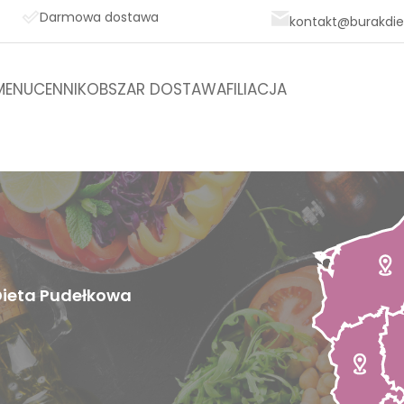
Darmowa dostawa
kontakt@burakdiet
MENU
CENNIK
OBSZAR DOSTAW
AFILIACJA
 Dieta Pudełkowa