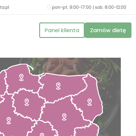
a.pl
pon-pt. 9:00-17:00 | sob. 8:00-12:00
Panel klienta
Zamów dietę