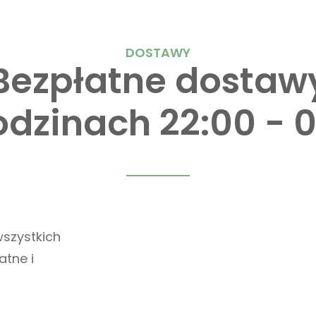
DOSTAWY
Bezpłatne dostaw
dzinach 22:00 - 
szystkich
tne i