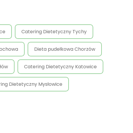
ice
Catering Dietetyczny Tychy
tochowa
Dieta pudełkowa Chorzów
ołów
Catering Dietetyczny Katowice
ing Dietetyczny Mysłowice