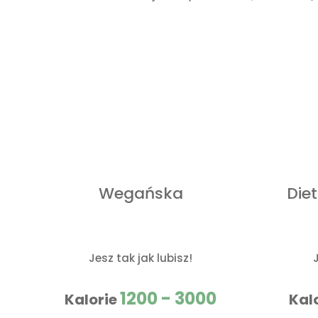
Wegańska
Die
Jesz tak jak lubisz!
1200 - 3000
Kalorie
Kal