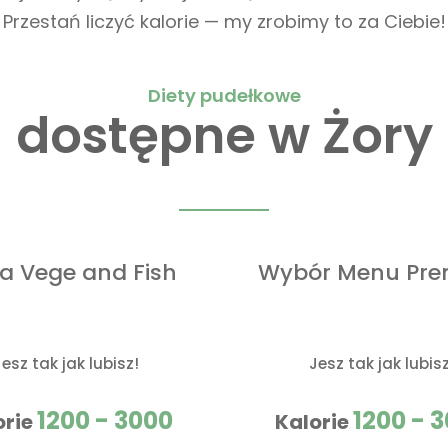
Przestań liczyć kalorie — my zrobimy to za Ciebie!
Diety pudełkowe
dostępne w Żory
ta Vege and Fish
Wybór Menu Pr
Jesz tak jak lubisz!
Jesz tak jak lubisz
1200 - 3000
1200 - 
orie
Kalorie