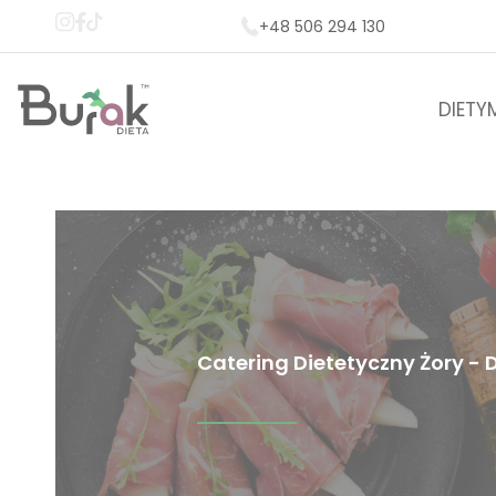
+48 506 294 130
DIETY
Catering Dietetyczny Żory -