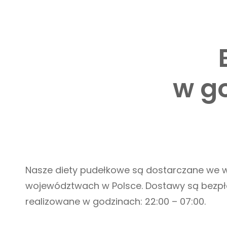
w go
Nasze diety pudełkowe są dostarczane we w
województwach w Polsce. Dostawy są bezpła
realizowane w godzinach: 22:00 – 07:00.