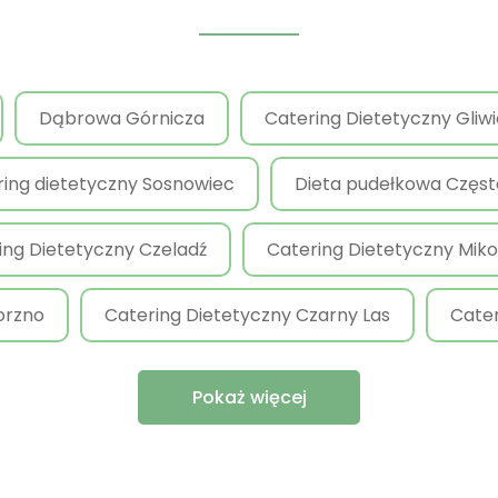
Dąbrowa Górnicza
Catering Dietetyczny Gliw
ring dietetyczny Sosnowiec
Dieta pudełkowa Częs
ing Dietetyczny Czeladź
Catering Dietetyczny Mik
orzno
Catering Dietetyczny Czarny Las
Cater
Pokaż więcej