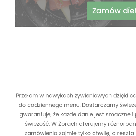
Zamów die
Przełom w nawykach żywieniowych dzięki ca
do codziennego menu. Dostarczamy świeże,
gwarantuje, że każde danie jest smaczne i
świeżość. W Żorach oferujemy różnorodne
zamówienia zajmie tylko chwilę, a reszt