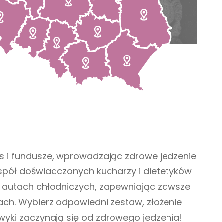
s i fundusze, wprowadzając zdrowe jedzenie
spół doświadczonych kucharzy i dietetyków
na autach chłodniczych, zapewniając zawsze
ach. Wybierz odpowiedni zestaw, złożenie
wyki zaczynają się od zdrowego jedzenia!