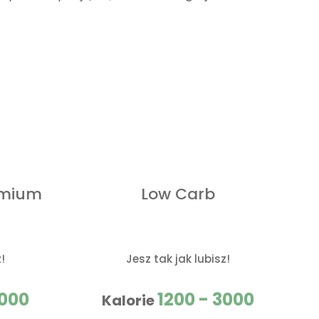
emium
Low Carb
!
Jesz tak jak lubisz!
3000
1200 - 3000
Kalorie