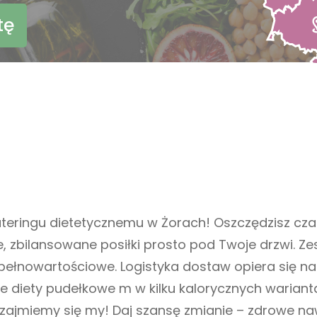
tę
teringu dietetycznemu w Żorach! Oszczędzisz cza
 zbilansowane posiłki prosto pod Twoje drzwi. Ze
 pełnowartościowe. Logistyka dostaw opiera się 
 diety pudełkowe m w kilku kalorycznych wariant
ą zajmiemy się my! Daj szansę zmianie – zdrowe na