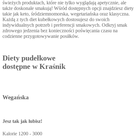
świeżych produktach, które nie tylko wyglądają apetycznie, ale
także doskonale smakują! Wśród dostępnych opcji znajdziesz diety
takie jak keto, śródziemnomorska, wegetariańska oraz klasyczna.
Każdą z tych diet kubełkowych dostosujesz do swoich
indywidualnych potrzeb i preferencji smakowych. Odkryj smak
zdrowego jedzenia bez konieczności poświęcania czasu na
codzienne przygotowywanie posiłków.
Diety pudełkowe
dostępne w Kraśnik
Wegańska
Jesz tak jak lubisz!
Kalorie
1200 - 3000