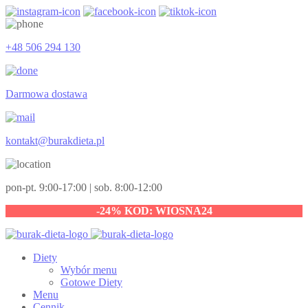
+48 506 294 130
Darmowa dostawa
kontakt@burakdieta.pl
pon-pt. 9:00-17:00 | sob. 8:00-12:00
-24% KOD: WIOSNA24
Diety
Wybór menu
Gotowe Diety
Menu
Cennik