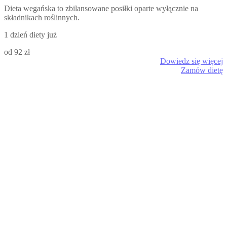
Dieta wegańska to zbilansowane posiłki oparte wyłącznie na
składnikach roślinnych.
1 dzień diety już
od 92 zł
Dowiedz się więcej
Zamów dietę