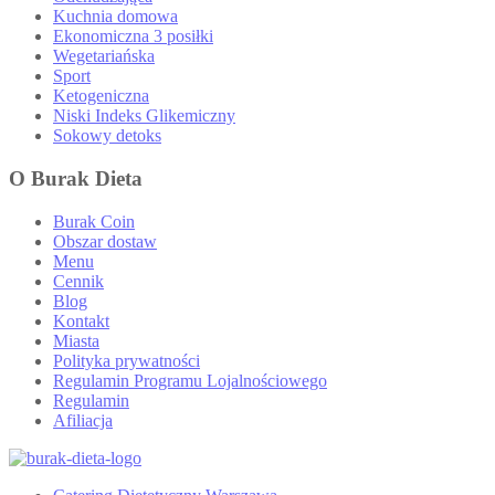
Kuchnia domowa
Ekonomiczna 3 posiłki
Wegetariańska
Sport
Ketogeniczna
Niski Indeks Glikemiczny
Sokowy detoks
O Burak Dieta
Burak Coin
Obszar dostaw
Menu
Cennik
Blog
Kontakt
Miasta
Polityka prywatności
Regulamin Programu Lojalnościowego
Regulamin
Afiliacja