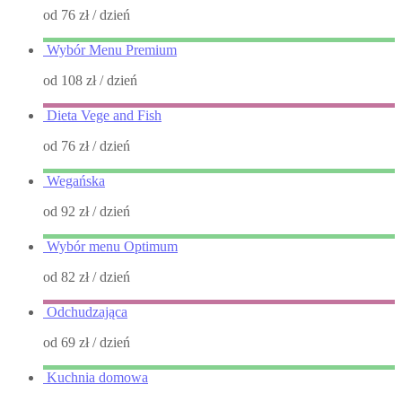
od 76 zł
/ dzień
Wybór Menu Premium
od 108 zł
/ dzień
Dieta Vege and Fish
od 76 zł
/ dzień
Wegańska
od 92 zł
/ dzień
Wybór menu Optimum
od 82 zł
/ dzień
Odchudzająca
od 69 zł
/ dzień
Kuchnia domowa