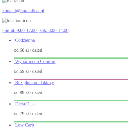
kontakt@burakdieta.pl
pon-pt. 9:00-17:00 | sob. 8:00-14:00
Codzienna
od 68 zł
/ dzień
Wybór menu Comfort
od 69 zł
/ dzień
Bez glutenu i laktozy
od 89 zł
/ dzień
Dieta Dash
od 79 zł
/ dzień
Low Carb