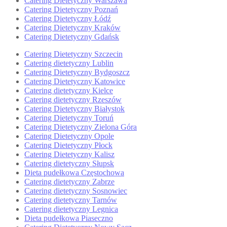
Catering Dietetyczny Warszawa
Catering Dietetyczny Poznań
Catering Dietetyczny Łódź
Catering Dietetyczny Kraków
Catering Dietetyczny Gdańsk
Catering Dietetyczny Szczecin
Catering dietetyczny Lublin
Catering Dietetyczny Bydgoszcz
Catering Dietetyczny Katowice
Catering dietetyczny Kielce
Catering dietetyczny Rzeszów
Catering Dietetyczny Białystok
Catering Dietetyczny Toruń
Catering Dietetyczny Zielona Góra
Catering Dietetyczny Opole
Catering Dietetyczny Płock
Catering Dietetyczny Kalisz
Catering dietetyczny Słupsk
Dieta pudełkowa Częstochowa
Catering dietetyczny Zabrze
Catering dietetyczny Sosnowiec
Catering dietetyczny Tarnów
Catering dietetyczny Legnica
Dieta pudełkowa Piaseczno