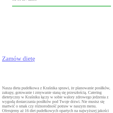
Catering Dietetyczny Kraśnik -
Dieta Pudełkowa
Zamów dietę
Nasza dieta pudełkowa z Kraśnika sprawi, że planowanie posiłków,
zakupy, gotowanie i zmywanie staną się przeszłością. Catering
dietetyczny w Kraśniku łączy w sobie walory zdrowego jedzenia z
wygodą dostarczania posiłków pod Twoje drzwi. Nie musisz się
martwić o smak czy różnorodność potraw w naszym menu.
Oferujemy aż 16 diet pudełkowych opartych na najwyższej jakości