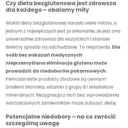
Czy dieta bezglutenowa jest zdrowsza
dla każdego – obalamy mity
Wokół diety bezglutenowej narosło wiele mitów, a
jednym z największych jest przekonanie, że jest ona
uniwersalnie zdrowsza dla wszystkich i stanowi
świetny sposób na odchudzanie. To nieprawda.
Dla
osób bez wskazań medycznych
nieprzemyślana eliminacja glutenu może
prowadzić do niedoborów pokarmowych
.
Pełnoziarniste produkty zbożowe są cennym
źródłem błonnika, witamin z grupy B i składników
mineralnych. Rezygnacja z nich bez wprowadzenia
wartościowych zamienników może zubożyć dietę.
Potencjalne niedobory – na co zwrócić
szczególną uwagę