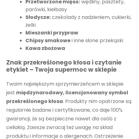
Przetworzone mięso:
wędliny, pasztety,
parówki, kiełbasy
Słodycze:
czekolady z nadzieniem, cukierki,
żelki
Mieszanki przypraw
Chipsy smakowe
i inne słone przekąski
Kawa zbożowa
Znak przekreślonego kłosa i czytanie
etykiet – Twoja supermoc w sklepie
Twoim największym sprzymierzeńcem w sklepie
jest
międzynarodowy, licencjonowany symbol
przekreślonego kłosa
. Produkty nim opatrzone są
regularnie badane i certyfikowane, co daje 100%
gwarancji, że są bezpieczne nawet dla osób z
celiakią. Zawsze zwracaj też uwagę na skład
produktu i informacje o alergenach. Ostrzeżenie