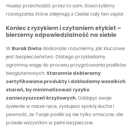
musisz przechodzić przez to sam. Stworzyliśmy
rozwiązania, które zdejmują z Ciebie cały ten ciężar.
Koniec z ryzykiem i czytaniem etykiet –
bierzemy odpowiedzialność na siebie
W
Burak Dieta
doskonale rozumiemy, jak kluczowe
jest bezpieczeństwo. Dlatego przykładamy
ogromną wagę do procesu przygotowania posiłków
bezglutenowych.
Starannie dobieramy
certyfikowane produkty i dokładamy wszelkich
starań, by minimalizować ryzyko
zanieczyszczeń krzyżowych
. Oddając swoje
żywienie w nasze ręce, zyskujesz spokój ducha i
pewność, że Twoje posiłki są nie tylko smaczne, ale
przede wszystkim w pełni bezpieczne.