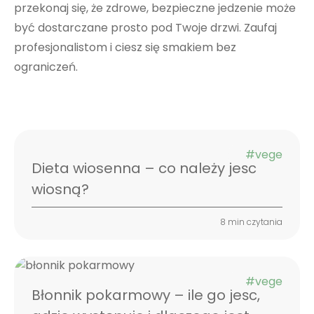
przekonaj się, że zdrowe, bezpieczne jedzenie może
być dostarczane prosto pod Twoje drzwi. Zaufaj
profesjonalistom i ciesz się smakiem bez
ograniczeń.
#vege
Dieta wiosenna – co należy jeść
wiosną?
8 min czytania
#vege
Błonnik pokarmowy – ile go jeść,