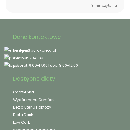
13 min czytania
Dane kontaktowe
kontakt@burakdieta.pl
+48 506 294 130
pon.-pt. 9:00-17:00 | sob. 8:00-12:00
Dostępne diety
Codzienna
Wybór menu Comfort
Bez glutenu i laktozy
Dieta Dash
Low Carb
Wybór Menu Premium