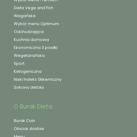
Dieta Vege and Fish
Wegańska
Wybór menu Optimum
Odchudzająca
Kuchnia domowa
Ekonomiczna 3 posiłki
Wegetariańska
Sport
Ketogeniczna
Niski Indeks Glikemiczny
Sokowy detoks
O Burak Dieta
Burak Coin
Obszar dostaw
Menu