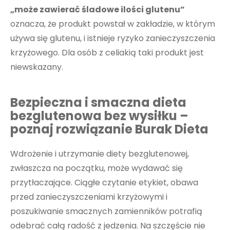
„może zawierać śladowe ilości glutenu”
oznacza, że produkt powstał w zakładzie, w którym
używa się glutenu, i istnieje ryzyko zanieczyszczenia
krzyżowego. Dla osób z celiakią taki produkt jest
niewskazany.
Bezpieczna i smaczna dieta
bezglutenowa bez wysiłku –
poznaj rozwiązanie Burak Dieta
Wdrożenie i utrzymanie diety bezglutenowej,
zwłaszcza na początku, może wydawać się
przytłaczające. Ciągłe czytanie etykiet, obawa
przed zanieczyszczeniami krzyżowymi i
poszukiwanie smacznych zamienników potrafią
odebrać całą radość z jedzenia. Na szczęście nie