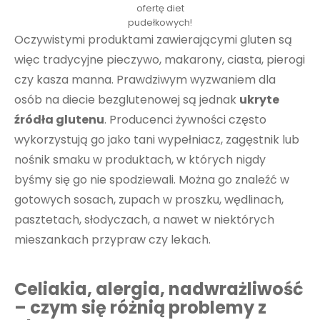
ofertę diet
pudełkowych!
Oczywistymi produktami zawierającymi gluten są
więc tradycyjne pieczywo, makarony, ciasta, pierogi
czy kasza manna. Prawdziwym wyzwaniem dla
osób na diecie bezglutenowej są jednak
ukryte
źródła glutenu
. Producenci żywności często
wykorzystują go jako tani wypełniacz, zagęstnik lub
nośnik smaku w produktach, w których nigdy
byśmy się go nie spodziewali. Można go znaleźć w
gotowych sosach, zupach w proszku, wędlinach,
pasztetach, słodyczach, a nawet w niektórych
mieszankach przypraw czy lekach.
Celiakia, alergia, nadwrażliwość
– czym się różnią problemy z