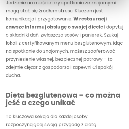
Jedzenie na mieście czy spotkania ze znajomymi
mogą stać się źródłem stresu. Kluczem jest
komunikacja i przygotowanie.
W restauracji
zawsze informuj obsługę o swojej diecie
i dopytuj
o składniki dań, zwłaszcza sosów i panierek. Szukaj
lokali z certyfikowanym menu bezglutenowym. Idąc
na spotkanie do znajomych, możesz zaoferować
przyniesienie własnej, bezpiecznej potrawy – to
zdejmie ciężar z gospodarza i zapewni Ci spokój
ducha.
Dieta bezglutenowa – co można
jeść a czego unikać
To kluczowa sekcja dla każdej osoby
rozpoczynającej swoją przygodę z dietą