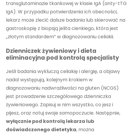
transglutaminazie tkankowej w klasie IgA (anty-tTG
IgA). W przypadku potwierdzenia ich obecności,
lekarz może zlecić dalsze badania lub skierować na
gastroskopię z biopsją jelita cienkiego, która jest
„złotym standardem” w diagnozowaniu celiakii.
Dzienniczek żywieniowy i dieta
eliminacyjna pod kontrolą specjalisty
Jeśli badania wykluczą celiakię i alergię, a objawy
nadal występują, kolejnym krokiem w
diagnozowaniu nadwrażliwości na gluten (NCGS)
jest prowadzenie szczegółowego dzienniczka
żywieniowego. Zapisuj w nim wszystko, co jesz i
pijesz, oraz notuj swoje samopoczucie. Następnie,
wyłącznie pod kontrolą lekarza lub
doświadczonego dietetyka
, można