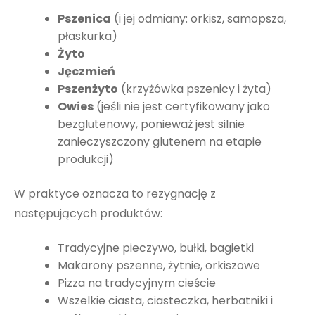
Pszenica
(i jej odmiany: orkisz, samopsza,
płaskurka)
Żyto
Jęczmień
Pszenżyto
(krzyżówka pszenicy i żyta)
Owies
(jeśli nie jest certyfikowany jako
bezglutenowy, ponieważ jest silnie
zanieczyszczony glutenem na etapie
produkcji)
W praktyce oznacza to rezygnację z
następujących produktów:
Tradycyjne pieczywo, bułki, bagietki
Makarony pszenne, żytnie, orkiszowe
Pizza na tradycyjnym cieście
Wszelkie ciasta, ciasteczka, herbatniki i