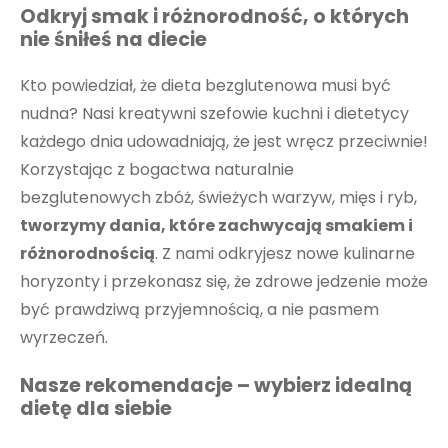
Odkryj smak i różnorodność, o których
nie śniłeś na diecie
Kto powiedział, że dieta bezglutenowa musi być
nudna? Nasi kreatywni szefowie kuchni i dietetycy
każdego dnia udowadniają, że jest wręcz przeciwnie!
Korzystając z bogactwa naturalnie
bezglutenowych zbóż, świeżych warzyw, mięs i ryb,
tworzymy dania, które zachwycają smakiem i
różnorodnością
. Z nami odkryjesz nowe kulinarne
horyzonty i przekonasz się, że zdrowe jedzenie może
być prawdziwą przyjemnością, a nie pasmem
wyrzeczeń.
Nasze rekomendacje – wybierz idealną
dietę dla siebie