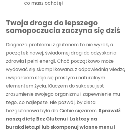
co masz ochotę!
Twoja droga do lepszego
samopoczucia zaczyna się dziś
Diagnoza problemu z glutenem to nie wyrok, a
początek nowej, świadomej drogi do odzyskania
zdrowia i pełni energii. Choć początkowo może
wydawać się skomplikowana, z odpowiednią wiedzą
i wsparciem staje się prostym i naturalnym
elementem życia. Kluczem do sukcesu jest
zrozumienie swojego organizmu i zapewnienie mu
tego, co najlepsze. Nie pozwól, by dieta
bezglutenowa była dla Ciebie ciężarem.
Sprawdź
naszą
dietę Bez Glutenu i Laktozy na
burakdieta.pl
lub skomponuj własne menu
i