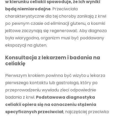
w kierunku celiakii spowoduje, że ich wyniki
będą niemiarodajne
. Przeciwciała
charakterystyczne dla tej choroby zanikają z krwi
po pewnym czasie od eliminacji glutenu, a kosmki
jelitowe zaczynają się regenerować. Aby diagnoza
była wiarygodna, organizm musi być poddawany
ekspozycji na gluten.
Konsultacja z lekarzem i badania na
celiakię
Pierwszym krokiem powinna być wizyta u lekarza
pierwszego kontaktu lub gastrologa, który po
przeprowadzeniu wywiadu zleci odpowiednie
badania z krwi.
Podstawowa diagnostyka
celiakii opiera się na oznaczeniu stężenia
specyficznych przeciwciał
, najczęściej przeciwko