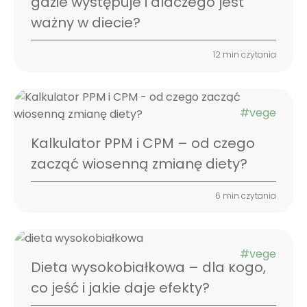
gdzie występuje i dlaczego jest
ważny w diecie?
12 min czytania
#vege
Kalkulator PPM i CPM – od czego
zacząć wiosenną zmianę diety?
6 min czytania
#vege
Dieta wysokobiałkowa – dla kogo,
co jeść i jakie daje efekty?