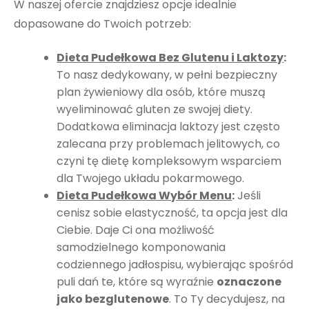
W naszej ofercie znajdziesz opcje idealnie
dopasowane do Twoich potrzeb:
Dieta Pudełkowa Bez Glutenu i Laktozy
:
To nasz dedykowany, w pełni bezpieczny
plan żywieniowy dla osób, które muszą
wyeliminować gluten ze swojej diety.
Dodatkowa eliminacja laktozy jest często
zalecana przy problemach jelitowych, co
czyni tę dietę kompleksowym wsparciem
dla Twojego układu pokarmowego.
Dieta Pudełkowa Wybór Menu
:
Jeśli
cenisz sobie elastyczność, ta opcja jest dla
Ciebie. Daje Ci ona możliwość
samodzielnego komponowania
codziennego jadłospisu, wybierając spośród
puli dań te, które są wyraźnie
oznaczone
jako bezglutenowe
. To Ty decydujesz, na