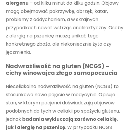
alergenu
– od kilku minut do kilku godzin. Objawy
mogą obejmować pokrzywkę, obrzęk, katar,
problemy z oddychaniem, a w skrajnych
przypadkach nawet wstrząs anafilaktyczny. Osoby
z alergią na pszenicę muszą unikać tego
konkretnego zboża, ale niekoniecznie żyta czy
jęczmienia.
Nadwrażliwość na gluten (NCGS) –
cichy winowajca złego samopoczucia
Nieceliakalna nadwrażliwość na gluten (NCGS) to
stosunkowo nowe pojęcie w medycynie. Opisuje
stan, w którym pacjenci doświadczają objawów
podobnych do tych w celiakii po spożyciu glutenu,
jednak
badania wykluczają zarówno celiakię,
jak i alergię na pszenicę
. W przypadku NCGS