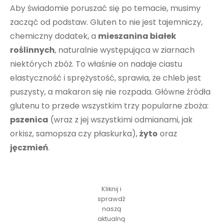
Aby świadomie poruszać się po temacie, musimy
zacząć od podstaw. Gluten to nie jest tajemniczy,
chemiczny dodatek, a
mieszanina białek
roślinnych
, naturalnie występująca w ziarnach
niektórych zbóż. To właśnie on nadaje ciastu
elastyczność i sprężystość, sprawia, że chleb jest
puszysty, a makaron się nie rozpada. Główne źródła
glutenu to przede wszystkim trzy popularne zboża:
pszenica
(wraz z jej wszystkimi odmianami, jak
orkisz, samopsza czy płaskurka),
żyto
oraz
jęczmień
.
Kliknij i
sprawdź
naszą
aktualną