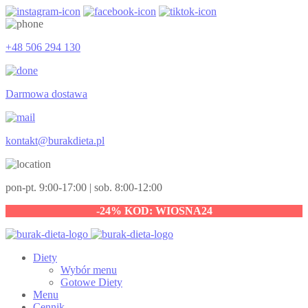
+48 506 294 130
Darmowa dostawa
kontakt@burakdieta.pl
pon-pt. 9:00-17:00 | sob. 8:00-12:00
-24% KOD: WIOSNA24
Diety
Wybór menu
Gotowe Diety
Menu
Cennik