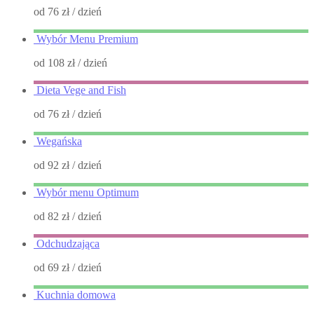
od 76 zł
/ dzień
Wybór Menu Premium
od 108 zł
/ dzień
Dieta Vege and Fish
od 76 zł
/ dzień
Wegańska
od 92 zł
/ dzień
Wybór menu Optimum
od 82 zł
/ dzień
Odchudzająca
od 69 zł
/ dzień
Kuchnia domowa