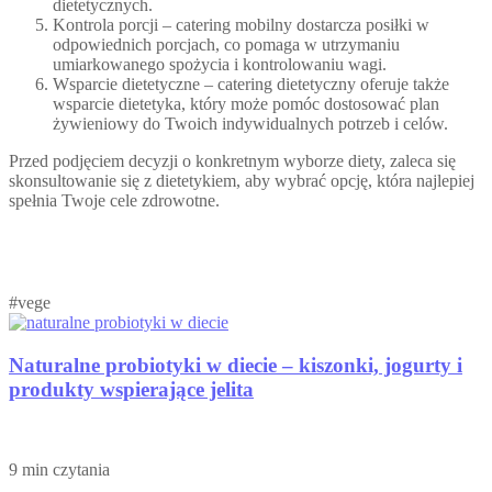
dietetycznych.
Kontrola porcji – catering mobilny dostarcza posiłki w
odpowiednich porcjach, co pomaga w utrzymaniu
umiarkowanego spożycia i kontrolowaniu wagi.
Wsparcie dietetyczne – catering dietetyczny oferuje także
wsparcie dietetyka, który może pomóc dostosować plan
żywieniowy do Twoich indywidualnych potrzeb i celów.
Przed podjęciem decyzji o konkretnym wyborze diety, zaleca się
skonsultowanie się z dietetykiem, aby wybrać opcję, która najlepiej
spełnia Twoje cele zdrowotne.
#vege
Naturalne probiotyki w diecie – kiszonki, jogurty i
produkty wspierające jelita
9 min czytania