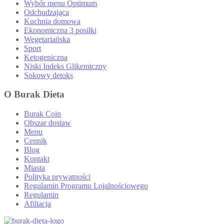
Wybór menu Optimum
Odchudzająca
Kuchnia domowa
Ekonomiczna 3 posiłki
Wegetariańska
Sport
Ketogeniczna
Niski Indeks Glikemiczny
Sokowy detoks
O Burak Dieta
Burak Coin
Obszar dostaw
Menu
Cennik
Blog
Kontakt
Miasta
Polityka prywatności
Regulamin Programu Lojalnościowego
Regulamin
Afiliacja