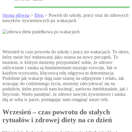
Strona główna
>
Blog
> Powrót do szkoły, pracy oraz do zdrowych
nawyków żywieniowych po wakacjach
Wrzesień to czas powrotu do szkoły i pracy po wakacjach. To okres,
który może być traktowany jako szansa na nowy początek. To
moment, w którym możemy przypomnieć sobie, że zdrowe
odżywianie i nauka są fundamentami naszego rozwoju. Jak w
każdym wyzwaniu, kluczową rolę odgrywa tu determinacja.
Podobnie jak wakacje dają nam szansę na odprężenie i relaks, tak
wracając do codziennego życia, możemy zdecydować się na
podejście, które pozwoli nam kwitnąć, zarówno intelektualnie, jak i
fizycznie. Warto pamiętać, że zdrowe nawyki żywieniowe i nauka
idą ze sobą w parze, pomagając nam osiągnąć nasze cele.
Wrzesień – czas powrotu do stałych
rytuałów i zdrowej diety na co dzień