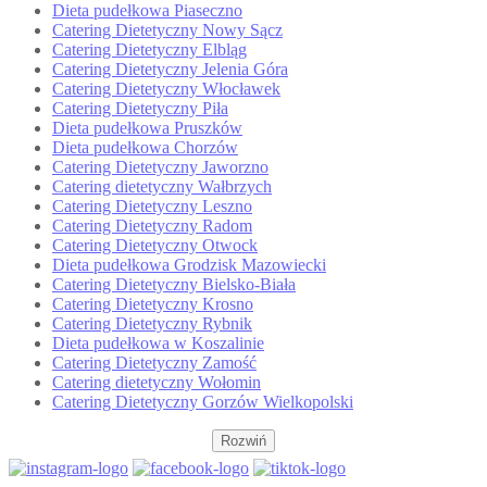
Dieta pudełkowa Piaseczno
Catering Dietetyczny Nowy Sącz
Catering Dietetyczny Elbląg
Catering Dietetyczny Jelenia Góra
Catering Dietetyczny Włocławek
Catering Dietetyczny Piła
Dieta pudełkowa Pruszków
Dieta pudełkowa Chorzów
Catering Dietetyczny Jaworzno
Catering dietetyczny Wałbrzych
Catering Dietetyczny Leszno
Catering Dietetyczny Radom
Catering Dietetyczny Otwock
Dieta pudełkowa Grodzisk Mazowiecki
Catering Dietetyczny Bielsko-Biała
Catering Dietetyczny Krosno
Catering Dietetyczny Rybnik
Dieta pudełkowa w Koszalinie
Catering Dietetyczny Zamość
Catering dietetyczny Wołomin
Catering Dietetyczny Gorzów Wielkopolski
Rozwiń