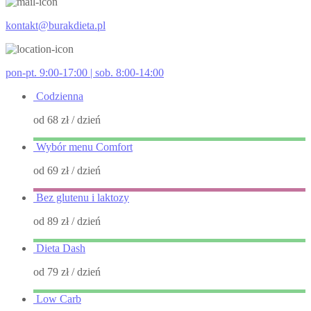
kontakt@burakdieta.pl
pon-pt. 9:00-17:00 | sob. 8:00-14:00
Codzienna
od 68 zł
/ dzień
Wybór menu Comfort
od 69 zł
/ dzień
Bez glutenu i laktozy
od 89 zł
/ dzień
Dieta Dash
od 79 zł
/ dzień
Low Carb