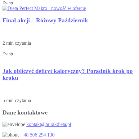
#vege
Finał akcji – Różowy Październik
2 min czytania
#vege
Jak obliczyć deficyt kaloryczny? Poradnik krok po
kroku
5 min czytania
Dane kontaktowe
kontakt@burakdieta.pl
+48 506 294 130