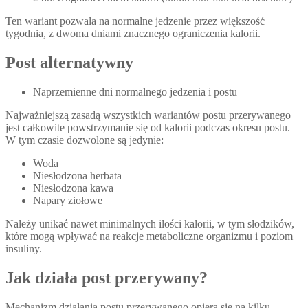
Ten wariant pozwala na normalne jedzenie przez większość
tygodnia, z dwoma dniami znacznego ograniczenia kalorii.
Post alternatywny
Naprzemienne dni normalnego jedzenia i postu
Najważniejszą zasadą wszystkich wariantów postu przerywanego
jest całkowite powstrzymanie się od kalorii podczas okresu postu.
W tym czasie dozwolone są jedynie:
Woda
Niesłodzona herbata
Niesłodzona kawa
Napary ziołowe
Należy unikać nawet minimalnych ilości kalorii, w tym słodzików,
które mogą wpływać na reakcje metaboliczne organizmu i poziom
insuliny.
Jak działa post przerywany?
Mechanizm działania postu przerywanego opiera się na kilku