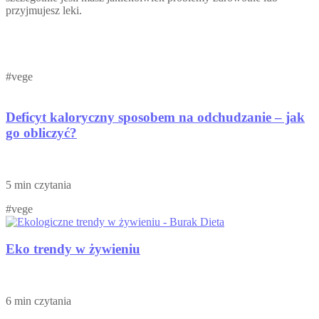
przyjmujesz leki.
#vege
Deficyt kaloryczny sposobem na odchudzanie – jak
go obliczyć?
5 min czytania
#vege
Eko trendy w żywieniu
6 min czytania