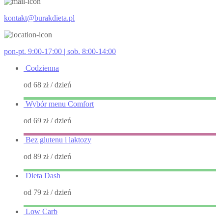
kontakt@burakdieta.pl
pon-pt. 9:00-17:00 | sob. 8:00-14:00
Codzienna
od 68 zł
/ dzień
Wybór menu Comfort
od 69 zł
/ dzień
Bez glutenu i laktozy
od 89 zł
/ dzień
Dieta Dash
od 79 zł
/ dzień
Low Carb