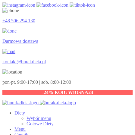
+48 506 294 130
Darmowa dostawa
kontakt@burakdieta.pl
pon-pt. 9:00-17:00 | sob. 8:00-12:00
-24% KOD: WIOSNA24
Diety
Wybór menu
Gotowe Diety
Menu
Cennik