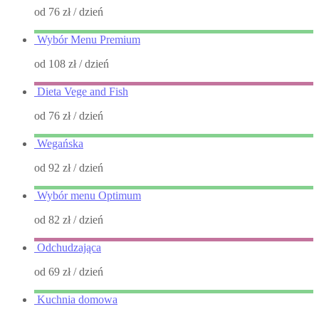
od 76 zł
/ dzień
Wybór Menu Premium
od 108 zł
/ dzień
Dieta Vege and Fish
od 76 zł
/ dzień
Wegańska
od 92 zł
/ dzień
Wybór menu Optimum
od 82 zł
/ dzień
Odchudzająca
od 69 zł
/ dzień
Kuchnia domowa