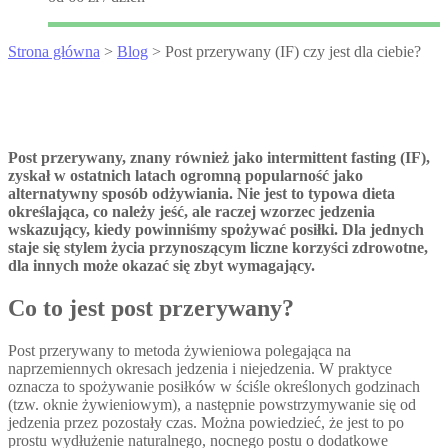
Strona główna
>
Blog
> Post przerywany (IF) czy jest dla ciebie?
Post przerywany, znany również jako intermittent fasting (IF),
zyskał w ostatnich latach ogromną popularność jako
alternatywny sposób odżywiania. Nie jest to typowa dieta
określająca, co należy jeść, ale raczej wzorzec jedzenia
wskazujący, kiedy powinniśmy spożywać posiłki. Dla jednych
staje się stylem życia przynoszącym liczne korzyści zdrowotne,
dla innych może okazać się zbyt wymagający.
Co to jest post przerywany?
Post przerywany to metoda żywieniowa polegająca na
naprzemiennych okresach jedzenia i niejedzenia. W praktyce
oznacza to spożywanie posiłków w ściśle określonych godzinach
(tzw. oknie żywieniowym), a następnie powstrzymywanie się od
jedzenia przez pozostały czas. Można powiedzieć, że jest to po
prostu wydłużenie naturalnego, nocnego postu o dodatkowe