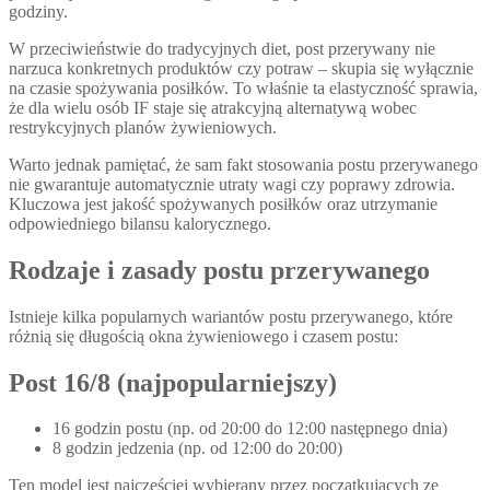
godziny.
W przeciwieństwie do tradycyjnych diet, post przerywany nie
narzuca konkretnych produktów czy potraw – skupia się wyłącznie
na czasie spożywania posiłków. To właśnie ta elastyczność sprawia,
że dla wielu osób IF staje się atrakcyjną alternatywą wobec
restrykcyjnych planów żywieniowych.
Warto jednak pamiętać, że sam fakt stosowania postu przerywanego
nie gwarantuje automatycznie utraty wagi czy poprawy zdrowia.
Kluczowa jest jakość spożywanych posiłków oraz utrzymanie
odpowiedniego bilansu kalorycznego.
Rodzaje i zasady postu przerywanego
Istnieje kilka popularnych wariantów postu przerywanego, które
różnią się długością okna żywieniowego i czasem postu:
Post 16/8 (najpopularniejszy)
16 godzin postu (np. od 20:00 do 12:00 następnego dnia)
8 godzin jedzenia (np. od 12:00 do 20:00)
Ten model jest najczęściej wybierany przez początkujących ze