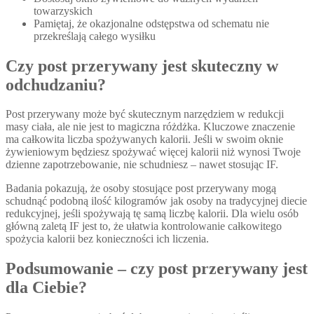
towarzyskich
Pamiętaj, że okazjonalne odstępstwa od schematu nie
przekreślają całego wysiłku
Czy post przerywany jest skuteczny w
odchudzaniu?
Post przerywany może być skutecznym narzędziem w redukcji
masy ciała, ale nie jest to magiczna różdżka. Kluczowe znaczenie
ma całkowita liczba spożywanych kalorii. Jeśli w swoim oknie
żywieniowym będziesz spożywać więcej kalorii niż wynosi Twoje
dzienne zapotrzebowanie, nie schudniesz – nawet stosując IF.
Badania pokazują, że osoby stosujące post przerywany mogą
schudnąć podobną ilość kilogramów jak osoby na tradycyjnej diecie
redukcyjnej, jeśli spożywają tę samą liczbę kalorii. Dla wielu osób
główną zaletą IF jest to, że ułatwia kontrolowanie całkowitego
spożycia kalorii bez konieczności ich liczenia.
Podsumowanie – czy post przerywany jest
dla Ciebie?