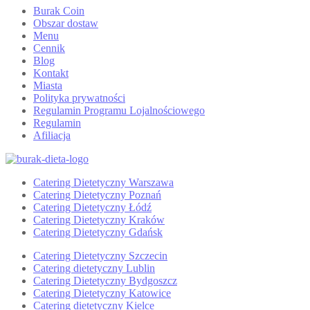
Burak Coin
Obszar dostaw
Menu
Cennik
Blog
Kontakt
Miasta
Polityka prywatności
Regulamin Programu Lojalnościowego
Regulamin
Afiliacja
Catering Dietetyczny Warszawa
Catering Dietetyczny Poznań
Catering Dietetyczny Łódź
Catering Dietetyczny Kraków
Catering Dietetyczny Gdańsk
Catering Dietetyczny Szczecin
Catering dietetyczny Lublin
Catering Dietetyczny Bydgoszcz
Catering Dietetyczny Katowice
Catering dietetyczny Kielce