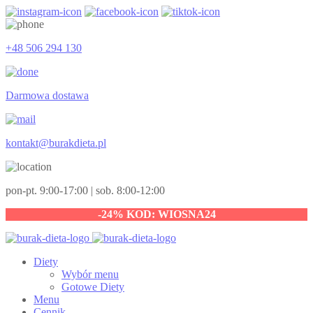
+48 506 294 130
Darmowa dostawa
kontakt@burakdieta.pl
pon-pt. 9:00-17:00 | sob. 8:00-12:00
-24% KOD: WIOSNA24
Diety
Wybór menu
Gotowe Diety
Menu
Cennik