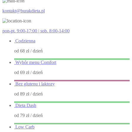
kontakt@burakdieta.pl
pon-pt. 9:00-17:00 | sob. 8:00-14:00
Codzienna
od 68 zł
/ dzień
Wybór menu Comfort
od 69 zł
/ dzień
Bez glutenu i laktozy
od 89 zł
/ dzień
Dieta Dash
od 79 zł
/ dzień
Low Carb