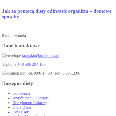
Jak za pomocą diety odkwasić organizm – domowe
sposoby!
8 min czytania
Dane kontaktowe
kontakt@burakdieta.pl
+48 506 294 130
pon.-pt. 9:00-17:00 | sob. 8:00-12:00
Dostępne diety
Codzienna
Wybór menu Comfort
Bez glutenu i laktozy
Dieta Dash
Low Carb