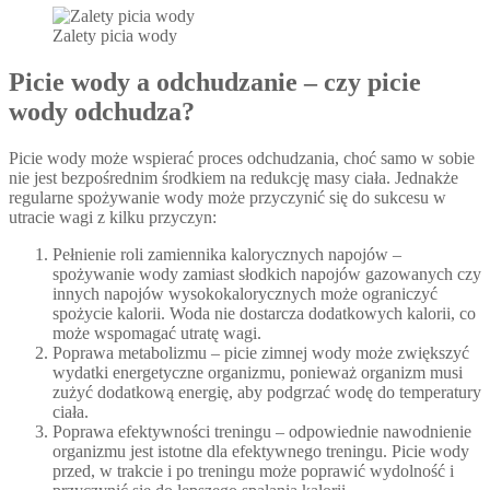
Zalety picia wody
Picie wody a odchudzanie – czy picie
wody odchudza?
Picie wody może wspierać proces odchudzania, choć samo w sobie
nie jest bezpośrednim środkiem na redukcję masy ciała. Jednakże
regularne spożywanie wody może przyczynić się do sukcesu w
utracie wagi z kilku przyczyn:
Pełnienie roli zamiennika kalorycznych napojów –
spożywanie wody zamiast słodkich napojów gazowanych czy
innych napojów wysokokalorycznych może ograniczyć
spożycie kalorii. Woda nie dostarcza dodatkowych kalorii, co
może wspomagać utratę wagi.
Poprawa metabolizmu – picie zimnej wody może zwiększyć
wydatki energetyczne organizmu, ponieważ organizm musi
zużyć dodatkową energię, aby podgrzać wodę do temperatury
ciała.
Poprawa efektywności treningu – odpowiednie nawodnienie
organizmu jest istotne dla efektywnego treningu. Picie wody
przed, w trakcie i po treningu może poprawić wydolność i