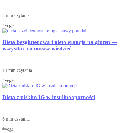
8 min czytania
#vege
Dieta bezglutenowa i nietolerancja na gluten —
wszystko, co musisz wiedzieć
13 min czytania
#vege
Dieta z niskim IG w insulinooporności
6 min czytania
#vege