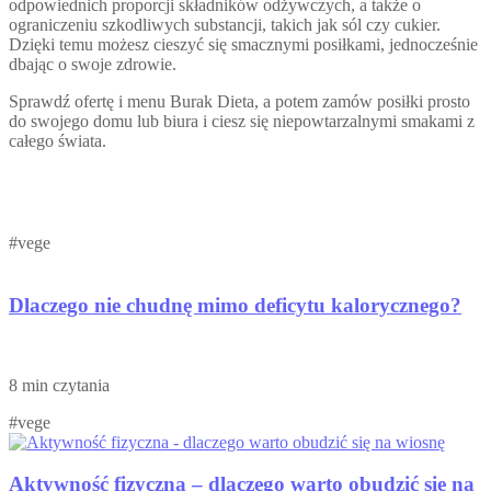
odpowiednich proporcji składników odżywczych, a także o
ograniczeniu szkodliwych substancji, takich jak sól czy cukier.
Dzięki temu możesz cieszyć się smacznymi posiłkami, jednocześnie
dbając o swoje zdrowie.
Sprawdź ofertę i menu Burak Dieta, a potem zamów posiłki prosto
do swojego domu lub biura i ciesz się niepowtarzalnymi smakami z
całego świata.
#vege
Dlaczego nie chudnę mimo deficytu kalorycznego?
8 min czytania
#vege
Aktywność fizyczna – dlaczego warto obudzić się na