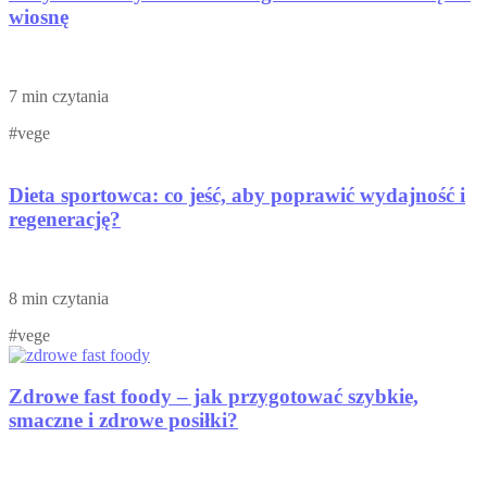
wiosnę
7 min czytania
#vege
Dieta sportowca: co jeść, aby poprawić wydajność i
regenerację?
8 min czytania
#vege
Zdrowe fast foody – jak przygotować szybkie,
smaczne i zdrowe posiłki?