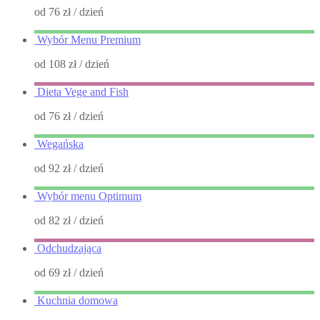
od 76 zł
/ dzień
Wybór Menu Premium
od 108 zł
/ dzień
Dieta Vege and Fish
od 76 zł
/ dzień
Wegańska
od 92 zł
/ dzień
Wybór menu Optimum
od 82 zł
/ dzień
Odchudzająca
od 69 zł
/ dzień
Kuchnia domowa