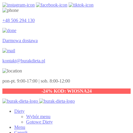
+48 506 294 130
Darmowa dostawa
kontakt@burakdieta.pl
pon-pt. 9:00-17:00 | sob. 8:00-12:00
-24% KOD: WIOSNA24
Diety
Wybór menu
Gotowe Diety
Menu
Cennik