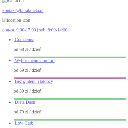
kontakt@burakdieta.pl
pon-pt. 9:00-17:00 | sob. 8:00-14:00
Codzienna
od 68 zł
/ dzień
Wybór menu Comfort
od 69 zł
/ dzień
Bez glutenu i laktozy
od 89 zł
/ dzień
Dieta Dash
od 79 zł
/ dzień
Low Carb