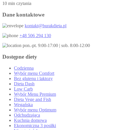
10 min czytania
Dane kontaktowe
kontakt@burakdieta.pl
+48 506 294 130
pon.-pt. 9:00-17:00 | sob. 8:00-12:00
Dostępne diety
Codzienna
Wybór menu Comfort
Bez glutenu i laktozy
Dieta Dash
Low Carb
Wybór Menu Premium
Dieta Vege and Fish
Wegańska
Wybór menu Optimum
Odchudzająca
Kuchnia domowa
Ekonomiczna 3 posiłki