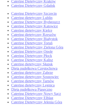
Catering Dietetyczny Kraków
Catering Dietetyczny Gdańsk
Catering Dietetyczny Szczecin
Catering dietetyczny Lublin
Catering Dietetyczny Bydgoszcz
Catering Dietetyczny Katowice
Catering dietetyczny Kielce
Catering dietetyczny Rzeszów
Catering Dietetyczny Białystok
Catering Dietetyczny Toruń
Catering Dietetyczny Zielona Góra
Catering Dietetyczny Opole
Catering Dietetyczny Płock
Catering Dietetyczny Kalisz
Catering dietetyczny Słupsk
Dieta pudełkowa Częstochowa
Catering dietetyczny Zabrze
Catering dietetyczny Sosnowiec
Catering dietetyczny Tarnów
Catering dietetyczny Legnica
Dieta pudełkowa Piaseczno
Catering Dietetyczny Nowy Sącz
Catering Dietetyczny Elbląg
Catering Dietetyczny Jelenia Góra