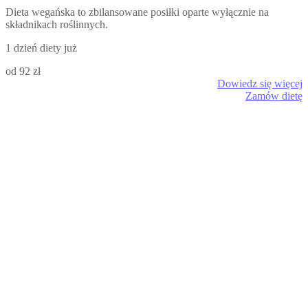
Dieta wegańska to zbilansowane posiłki oparte wyłącznie na
składnikach roślinnych.
1 dzień diety już
od 92 zł
Dowiedz się więcej
Zamów dietę