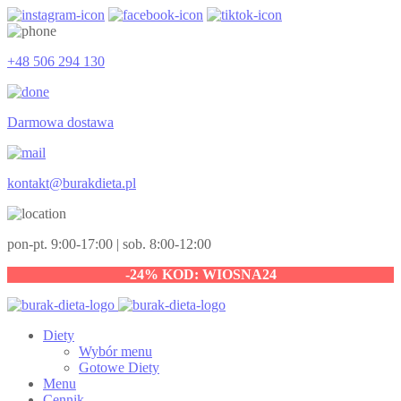
+48 506 294 130
Darmowa dostawa
kontakt@burakdieta.pl
pon-pt. 9:00-17:00 | sob. 8:00-12:00
-24% KOD: WIOSNA24
Diety
Wybór menu
Gotowe Diety
Menu
Cennik