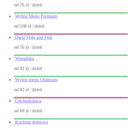
od 76 zł
/ dzień
Wybór Menu Premium
od 108 zł
/ dzień
Dieta Vege and Fish
od 76 zł
/ dzień
Wegańska
od 92 zł
/ dzień
Wybór menu Optimum
od 82 zł
/ dzień
Odchudzająca
od 69 zł
/ dzień
Kuchnia domowa