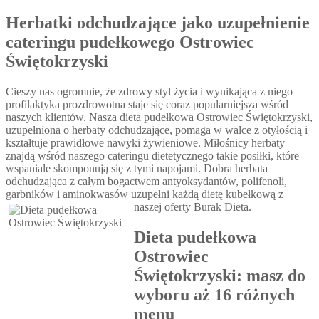
Herbatki odchudzające jako uzupełnienie
cateringu pudełkowego Ostrowiec
Świętokrzyski
Cieszy nas ogromnie, że zdrowy styl życia i wynikająca z niego
profilaktyka prozdrowotna staje się coraz popularniejsza wśród
naszych klientów. Nasza dieta pudełkowa Ostrowiec Świętokrzyski,
uzupełniona o herbaty odchudzające, pomaga w walce z otyłością i
kształtuje prawidłowe nawyki żywieniowe. Miłośnicy herbaty
znajdą wśród naszego cateringu dietetycznego takie posiłki, które
wspaniale skomponują się z tymi napojami. Dobra herbata
odchudzająca z całym bogactwem antyoksydantów, polifenoli,
garbników i aminokwasów uzupełni każdą dietę kubełkową z
naszej oferty Burak Dieta.
Dieta pudełkowa
Ostrowiec
Świętokrzyski: masz do
wyboru aż 16 różnych
menu