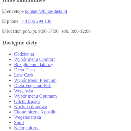
Dane kontaktowe
kontakt@burakdieta.pl
+48 506 294 130
pon.-pt. 9:00-17:00 | sob. 8:00-12:00
Dostępne diety
Codzienna
Wybór menu Comfort
Bez glutenu i laktozy
Dieta Dash
Low Carb
Wybór Menu Premium
Dieta Vege and Fish
Wegańska
Wybór menu Optimum
Odchudzająca
Kuchnia domowa
Ekonomiczna 3 posiłki
Wegetariańska
Sport
Ketogeniczna