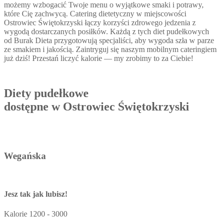
możemy wzbogacić Twoje menu o wyjątkowe smaki i potrawy,
które Cię zachwycą. Catering dietetyczny w miejscowości
Ostrowiec Świętokrzyski łączy korzyści zdrowego jedzenia z
wygodą dostarczanych posiłków. Każdą z tych diet pudełkowych
od Burak Dieta przygotowują specjaliści, aby wygoda szła w parze
ze smakiem i jakością. Zaintryguj się naszym mobilnym cateringiem
już dziś! Przestań liczyć kalorie — my zrobimy to za Ciebie!
Diety pudełkowe
dostępne w Ostrowiec Świętokrzyski
Wegańska
Jesz tak jak lubisz!
Kalorie
1200 - 3000