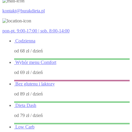
kontakt@burakdieta.pl
pon-pt. 9:00-17:00 | sob. 8:00-14:00
Codzienna
od 68 zł
/ dzień
Wybór menu Comfort
od 69 zł
/ dzień
Bez glutenu i laktozy
od 89 zł
/ dzień
Dieta Dash
od 79 zł
/ dzień
Low Carb