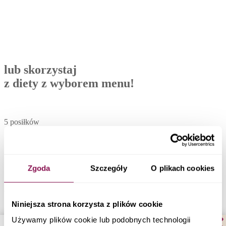
lub skorzystaj
z diety z wyborem menu!
5 posiłków
1200-2500 kcal
Zgoda
Szczegóły
O plikach cookies
codziennie 30 dań do wyboru
Niniejsza strona korzysta z plików cookie
Zobacz menu
Używamy plików cookie lub podobnych technologii