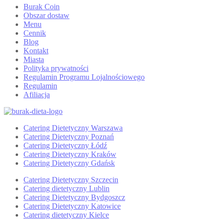
Burak Coin
Obszar dostaw
Menu
Cennik
Blog
Kontakt
Miasta
Polityka prywatności
Regulamin Programu Lojalnościowego
Regulamin
Afiliacja
Catering Dietetyczny Warszawa
Catering Dietetyczny Poznań
Catering Dietetyczny Łódź
Catering Dietetyczny Kraków
Catering Dietetyczny Gdańsk
Catering Dietetyczny Szczecin
Catering dietetyczny Lublin
Catering Dietetyczny Bydgoszcz
Catering Dietetyczny Katowice
Catering dietetyczny Kielce