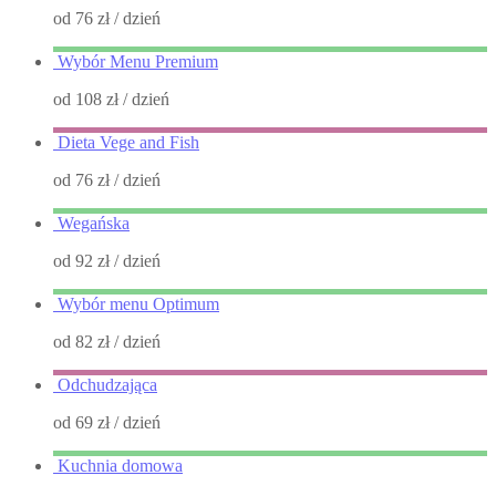
od 76 zł
/ dzień
Wybór Menu Premium
od 108 zł
/ dzień
Dieta Vege and Fish
od 76 zł
/ dzień
Wegańska
od 92 zł
/ dzień
Wybór menu Optimum
od 82 zł
/ dzień
Odchudzająca
od 69 zł
/ dzień
Kuchnia domowa