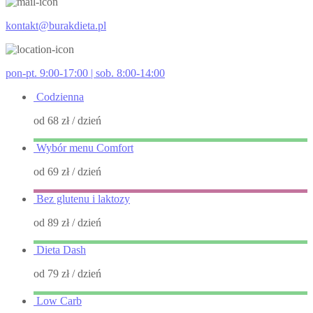
kontakt@burakdieta.pl
pon-pt. 9:00-17:00 | sob. 8:00-14:00
Codzienna
od 68 zł
/ dzień
Wybór menu Comfort
od 69 zł
/ dzień
Bez glutenu i laktozy
od 89 zł
/ dzień
Dieta Dash
od 79 zł
/ dzień
Low Carb