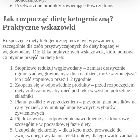
Przetworzone produkty zawierające tłuszcze trans
Jak rozpocząć dietę ketogeniczną?
Praktyczne wskazówki
Rozpoczęcie diety ketogenicznej może być wyzwaniem,
szczególnie dla osób przyzwyczajonych do diety bogatej w
węglowodany. Oto kilka praktycznych wskazówek, które pomogą
Ci płynnie przejść na dietę keto:
Stopniowo redukuj węglowodany – zamiast drastycznie
ograniczać węglowodany z dnia na dzień, możesz zmniejszać
ich ilość stopniowo przez 1-2 tygodnie
Zaopatrz się w odpowiednie produkty – przed rozpoczęciem
diety zrób zakupy, aby mieć pod ręką wszystkie potrzebne
składniki
Planuj posiłki z wyprzedzeniem – przygotuj plan posiłków na
cały tydzień, aby uniknąć impulsywnych wyborów
żywieniowych
Pij dużo wody – odpowiednie nawodnienie jest kluczowe,
szczególnie w początkowej fazie diety
Uzupełniaj elektrolity – dieta keto może prowadzić do
zwiększonego wydalania elektrolitów, dlatego warto zadbać o