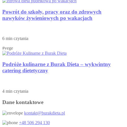
Powrót do szkoły, pracy oraz do zdrowych
nawyków żywieniowych po wakacjach
6 min czytania
#vege
Podróże kulinarne z Burak Dieta – wykwintny
catering dietetyczny
4 min czytania
Dane kontaktowe
kontakt@burakdieta.pl
+48 506 294 130