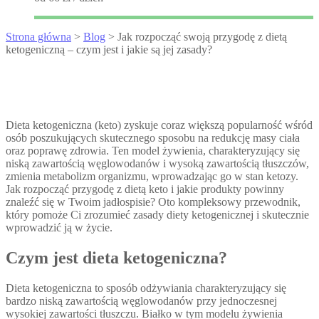
Strona główna
>
Blog
> Jak rozpocząć swoją przygodę z dietą
ketogeniczną – czym jest i jakie są jej zasady?
Dieta ketogeniczna (keto) zyskuje coraz większą popularność wśród
osób poszukujących skutecznego sposobu na redukcję masy ciała
oraz poprawę zdrowia. Ten model żywienia, charakteryzujący się
niską zawartością węglowodanów i wysoką zawartością tłuszczów,
zmienia metabolizm organizmu, wprowadzając go w stan ketozy.
Jak rozpocząć przygodę z dietą keto i jakie produkty powinny
znaleźć się w Twoim jadłospisie? Oto kompleksowy przewodnik,
który pomoże Ci zrozumieć zasady diety ketogenicznej i skutecznie
wprowadzić ją w życie.
Czym jest dieta ketogeniczna?
Dieta ketogeniczna to sposób odżywiania charakteryzujący się
bardzo niską zawartością węglowodanów przy jednoczesnej
wysokiej zawartości tłuszczu. Białko w tym modelu żywienia