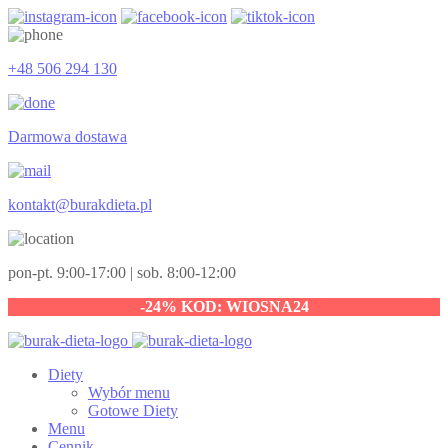
+48 506 294 130
Darmowa dostawa
kontakt@burakdieta.pl
pon-pt. 9:00-17:00 | sob. 8:00-12:00
-24% KOD: WIOSNA24
Diety
Wybór menu
Gotowe Diety
Menu
Cennik