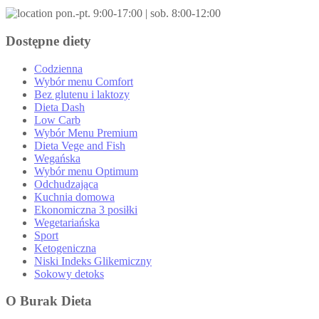
pon.-pt. 9:00-17:00 | sob. 8:00-12:00
Dostępne diety
Codzienna
Wybór menu Comfort
Bez glutenu i laktozy
Dieta Dash
Low Carb
Wybór Menu Premium
Dieta Vege and Fish
Wegańska
Wybór menu Optimum
Odchudzająca
Kuchnia domowa
Ekonomiczna 3 posiłki
Wegetariańska
Sport
Ketogeniczna
Niski Indeks Glikemiczny
Sokowy detoks
O Burak Dieta