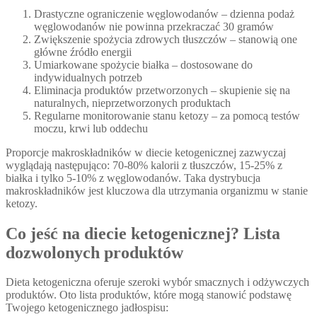
Drastyczne ograniczenie węglowodanów – dzienna podaż
węglowodanów nie powinna przekraczać 30 gramów
Zwiększenie spożycia zdrowych tłuszczów – stanowią one
główne źródło energii
Umiarkowane spożycie białka – dostosowane do
indywidualnych potrzeb
Eliminacja produktów przetworzonych – skupienie się na
naturalnych, nieprzetworzonych produktach
Regularne monitorowanie stanu ketozy – za pomocą testów
moczu, krwi lub oddechu
Proporcje makroskładników w diecie ketogenicznej zazwyczaj
wyglądają następująco: 70-80% kalorii z tłuszczów, 15-25% z
białka i tylko 5-10% z węglowodanów. Taka dystrybucja
makroskładników jest kluczowa dla utrzymania organizmu w stanie
ketozy.
Co jeść na diecie ketogenicznej? Lista
dozwolonych produktów
Dieta ketogeniczna oferuje szeroki wybór smacznych i odżywczych
produktów. Oto lista produktów, które mogą stanowić podstawę
Twojego ketogenicznego jadłospisu: