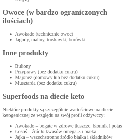
Owoce (w bardzo ograniczonych
ilościach)
Awokado (technicznie owoc)
Jagody, maliny, truskawki, borówki
Inne produkty
Buliony
Przyprawy (bez dodatku cukru)
Majonez (domowy lub bez dodatku cukru)
Musztarda (bez dodatku cukru)
Superfoods na diecie keto
Niektóre produkty są szczególnie wartościowe na diecie
ketogenicznej ze względu na swój profil odżywczy:
Awokado – bogate w zdrowe tłuszcze, błonnik i potas
Łosoś – źródło kwasów omega-3 i białka
Jajka – wszechstronne źródło białka i składników