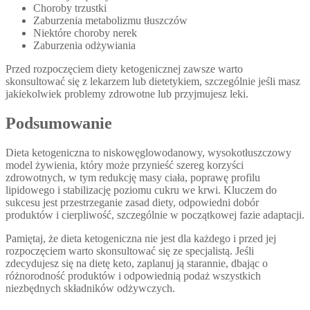
Choroby trzustki
Zaburzenia metabolizmu tłuszczów
Niektóre choroby nerek
Zaburzenia odżywiania
Przed rozpoczęciem diety ketogenicznej zawsze warto
skonsultować się z lekarzem lub dietetykiem, szczególnie jeśli masz
jakiekolwiek problemy zdrowotne lub przyjmujesz leki.
Podsumowanie
Dieta ketogeniczna to niskowęglowodanowy, wysokotłuszczowy
model żywienia, który może przynieść szereg korzyści
zdrowotnych, w tym redukcję masy ciała, poprawę profilu
lipidowego i stabilizację poziomu cukru we krwi. Kluczem do
sukcesu jest przestrzeganie zasad diety, odpowiedni dobór
produktów i cierpliwość, szczególnie w początkowej fazie adaptacji.
Pamiętaj, że dieta ketogeniczna nie jest dla każdego i przed jej
rozpoczęciem warto skonsultować się ze specjalistą. Jeśli
zdecydujesz się na dietę keto, zaplanuj ją starannie, dbając o
różnorodność produktów i odpowiednią podaż wszystkich
niezbędnych składników odżywczych.