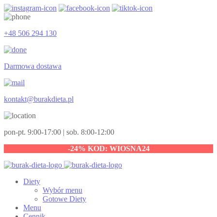
+48 506 294 130
Darmowa dostawa
kontakt@burakdieta.pl
pon-pt. 9:00-17:00 | sob. 8:00-12:00
-24% KOD: WIOSNA24
Diety
Wybór menu
Gotowe Diety
Menu
Cennik