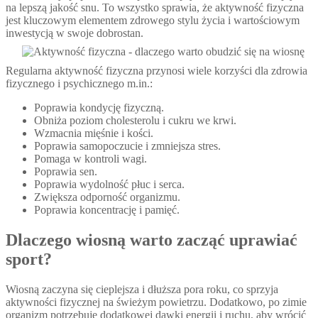
na lepszą jakość snu. To wszystko sprawia, że aktywność fizyczna
jest kluczowym elementem zdrowego stylu życia i wartościowym
inwestycją w swoje dobrostan.
Regularna aktywność fizyczna przynosi wiele korzyści dla zdrowia
fizycznego i psychicznego m.in.:
Poprawia kondycję fizyczną.
Obniża poziom cholesterolu i cukru we krwi.
Wzmacnia mięśnie i kości.
Poprawia samopoczucie i zmniejsza stres.
Pomaga w kontroli wagi.
Poprawia sen.
Poprawia wydolność płuc i serca.
Zwiększa odporność organizmu.
Poprawia koncentrację i pamięć.
Dlaczego wiosną warto zacząć uprawiać
sport?
Wiosną zaczyna się cieplejsza i dłuższa pora roku, co sprzyja
aktywności fizycznej na świeżym powietrzu. Dodatkowo, po zimie
organizm potrzebuje dodatkowej dawki energii i ruchu, aby wrócić