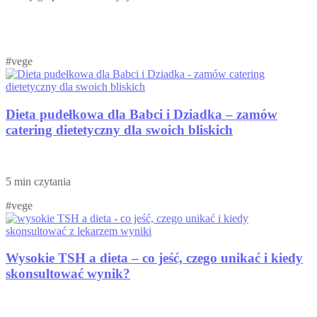
#vege
Dieta pudełkowa dla Babci i Dziadka – zamów
catering dietetyczny dla swoich bliskich
5 min czytania
#vege
Wysokie TSH a dieta – co jeść, czego unikać i kiedy
skonsultować wynik?