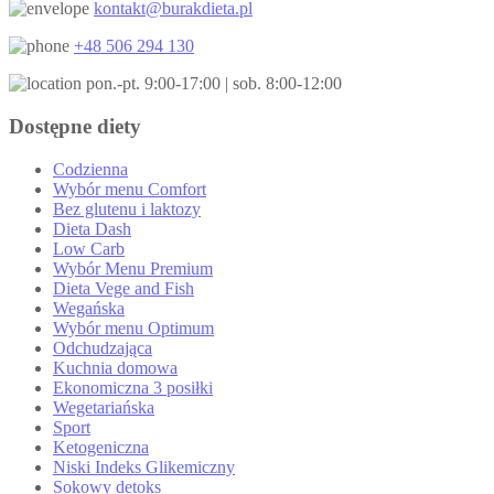
kontakt@burakdieta.pl
+48 506 294 130
pon.-pt. 9:00-17:00 | sob. 8:00-12:00
Dostępne diety
Codzienna
Wybór menu Comfort
Bez glutenu i laktozy
Dieta Dash
Low Carb
Wybór Menu Premium
Dieta Vege and Fish
Wegańska
Wybór menu Optimum
Odchudzająca
Kuchnia domowa
Ekonomiczna 3 posiłki
Wegetariańska
Sport
Ketogeniczna
Niski Indeks Glikemiczny
Sokowy detoks