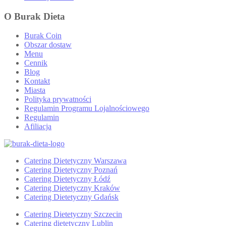
O Burak Dieta
Burak Coin
Obszar dostaw
Menu
Cennik
Blog
Kontakt
Miasta
Polityka prywatności
Regulamin Programu Lojalnościowego
Regulamin
Afiliacja
Catering Dietetyczny Warszawa
Catering Dietetyczny Poznań
Catering Dietetyczny Łódź
Catering Dietetyczny Kraków
Catering Dietetyczny Gdańsk
Catering Dietetyczny Szczecin
Catering dietetyczny Lublin