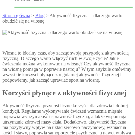
Strona główna
>
Blog
> Aktywność fizyczna – dlaczego warto
obudzić się na wiosnę
Wiosna to idealny czas, aby zacząć swoją przygodę z aktywnością
fizyczną. Dlaczego warto włączyć ruch w swoje życie? Jakie
ćwiczenia można wykonywać na wiosnę? Czy aktywność fizyczna
na wiosnę pomaga w poprawie nastroju? W tym artykule omówimy
wszystkie korzyści płynące z regularnej aktywności fizycznej i
podpowiemy, jak zacząć uprawiać sport na wiosnę.
Korzyści płynące z aktywności fizycznej
Aktywność fizyczna przynosi liczne korzyści dla zdrowia i dobrej
kondycji. Regularne wykonywanie ćwiczeń wzmacnia mięśnie,
poprawia wytrzymałość i sprawność fizyczną, a także wspomaga
utrzymanie zdrowej masy ciała. Dodatkowo, aktywność fizyczna
ma pozytywny wpływ na układ sercowo-naczyniowy, wzmacnia
kości i stawy, poprawia samopoczucie psychiczne, a nawet wpływa