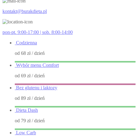
kontakt@burakdieta.pl
pon-pt. 9:00-17:00 | sob. 8:00-14:00
Codzienna
od 68 zł
/ dzień
Wybór menu Comfort
od 69 zł
/ dzień
Bez glutenu i laktozy
od 89 zł
/ dzień
Dieta Dash
od 79 zł
/ dzień
Low Carb