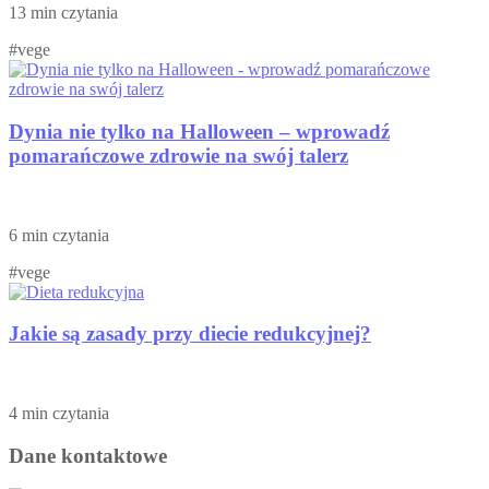
13 min czytania
#vege
Dynia nie tylko na Halloween – wprowadź
pomarańczowe zdrowie na swój talerz
6 min czytania
#vege
Jakie są zasady przy diecie redukcyjnej?
4 min czytania
Dane kontaktowe