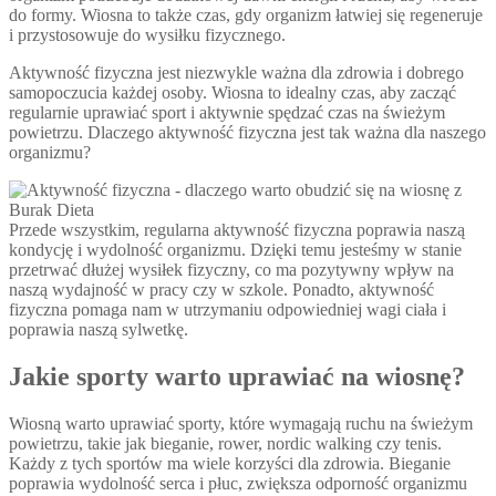
do formy. Wiosna to także czas, gdy organizm łatwiej się regeneruje
i przystosowuje do wysiłku fizycznego.
Aktywność fizyczna jest niezwykle ważna dla zdrowia i dobrego
samopoczucia każdej osoby. Wiosna to idealny czas, aby zacząć
regularnie uprawiać sport i aktywnie spędzać czas na świeżym
powietrzu. Dlaczego aktywność fizyczna jest tak ważna dla naszego
organizmu?
Przede wszystkim, regularna aktywność fizyczna poprawia naszą
kondycję i wydolność organizmu. Dzięki temu jesteśmy w stanie
przetrwać dłużej wysiłek fizyczny, co ma pozytywny wpływ na
naszą wydajność w pracy czy w szkole. Ponadto, aktywność
fizyczna pomaga nam w utrzymaniu odpowiedniej wagi ciała i
poprawia naszą sylwetkę.
Jakie sporty warto uprawiać na wiosnę?
Wiosną warto uprawiać sporty, które wymagają ruchu na świeżym
powietrzu, takie jak bieganie, rower, nordic walking czy tenis.
Każdy z tych sportów ma wiele korzyści dla zdrowia. Bieganie
poprawia wydolność serca i płuc, zwiększa odporność organizmu