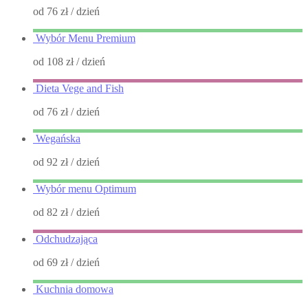
od 76 zł
/ dzień
Wybór Menu Premium
od 108 zł
/ dzień
Dieta Vege and Fish
od 76 zł
/ dzień
Wegańska
od 92 zł
/ dzień
Wybór menu Optimum
od 82 zł
/ dzień
Odchudzająca
od 69 zł
/ dzień
Kuchnia domowa