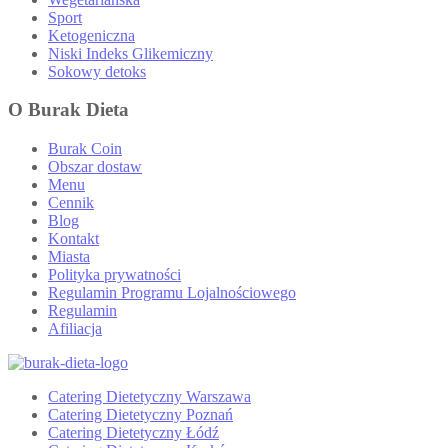
Sport
Ketogeniczna
Niski Indeks Glikemiczny
Sokowy detoks
O Burak Dieta
Burak Coin
Obszar dostaw
Menu
Cennik
Blog
Kontakt
Miasta
Polityka prywatności
Regulamin Programu Lojalnościowego
Regulamin
Afiliacja
Catering Dietetyczny Warszawa
Catering Dietetyczny Poznań
Catering Dietetyczny Łódź