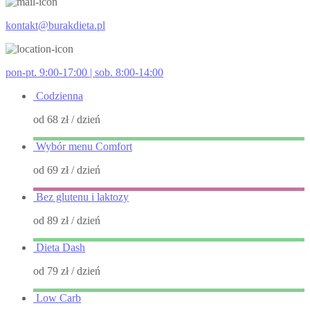
kontakt@burakdieta.pl
pon-pt. 9:00-17:00 | sob. 8:00-14:00
Codzienna
od 68 zł
/ dzień
Wybór menu Comfort
od 69 zł
/ dzień
Bez glutenu i laktozy
od 89 zł
/ dzień
Dieta Dash
od 79 zł
/ dzień
Low Carb