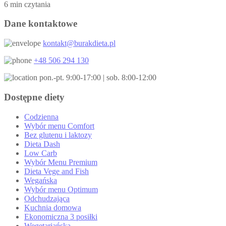
6 min czytania
Dane kontaktowe
kontakt@burakdieta.pl
+48 506 294 130
pon.-pt. 9:00-17:00 | sob. 8:00-12:00
Dostępne diety
Codzienna
Wybór menu Comfort
Bez glutenu i laktozy
Dieta Dash
Low Carb
Wybór Menu Premium
Dieta Vege and Fish
Wegańska
Wybór menu Optimum
Odchudzająca
Kuchnia domowa
Ekonomiczna 3 posiłki
Wegetariańska