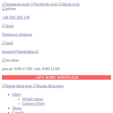
+48 506 294 130
Darmowa dostawa
kontakt@burakdieta.pl
pon-pt. 9:00-17:00 | sob. 8:00-12:00
-24% KOD: WIOSNA24
Diety
Wybór menu
Gotowe Diety
Menu
Cennik