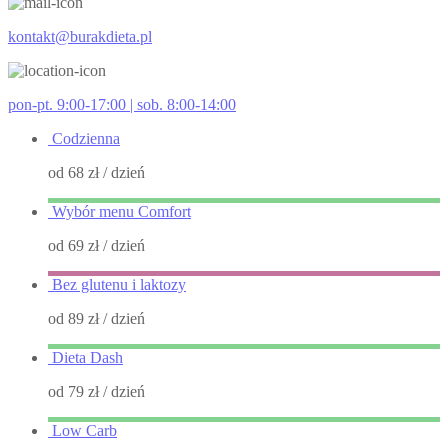
kontakt@burakdieta.pl
pon-pt. 9:00-17:00 | sob. 8:00-14:00
Codzienna
od 68 zł
/ dzień
Wybór menu Comfort
od 69 zł
/ dzień
Bez glutenu i laktozy
od 89 zł
/ dzień
Dieta Dash
od 79 zł
/ dzień
Low Carb