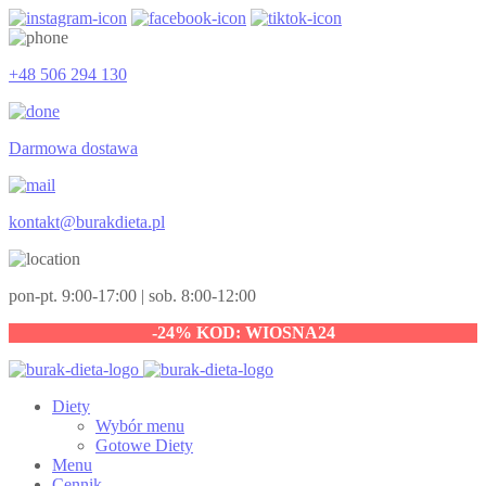
+48 506 294 130
Darmowa dostawa
kontakt@burakdieta.pl
pon-pt. 9:00-17:00 | sob. 8:00-12:00
-24% KOD: WIOSNA24
Diety
Wybór menu
Gotowe Diety
Menu
Cennik