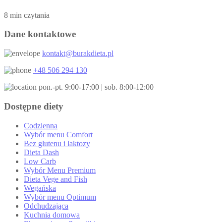
8 min czytania
Dane kontaktowe
kontakt@burakdieta.pl
+48 506 294 130
pon.-pt. 9:00-17:00 | sob. 8:00-12:00
Dostępne diety
Codzienna
Wybór menu Comfort
Bez glutenu i laktozy
Dieta Dash
Low Carb
Wybór Menu Premium
Dieta Vege and Fish
Wegańska
Wybór menu Optimum
Odchudzająca
Kuchnia domowa