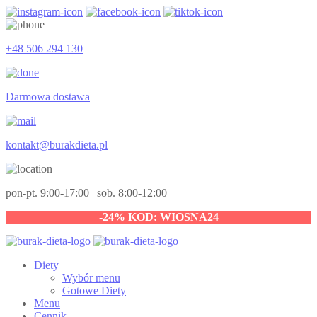
+48 506 294 130
Darmowa dostawa
kontakt@burakdieta.pl
pon-pt. 9:00-17:00 | sob. 8:00-12:00
-24% KOD: WIOSNA24
Diety
Wybór menu
Gotowe Diety
Menu
Cennik