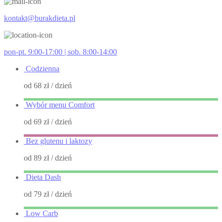
kontakt@burakdieta.pl
pon-pt. 9:00-17:00 | sob. 8:00-14:00
Codzienna
od 68 zł
/ dzień
Wybór menu Comfort
od 69 zł
/ dzień
Bez glutenu i laktozy
od 89 zł
/ dzień
Dieta Dash
od 79 zł
/ dzień
Low Carb