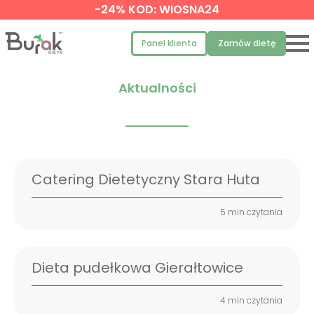
-24% KOD: WIOSNA24
Panel klienta
Zamów dietę
Aktualności
Catering Dietetyczny Stara Huta
5 min czytania
Dieta pudełkowa Gierałtowice
4 min czytania