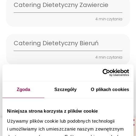
Catering Dietetyczny Zawiercie
4 min czytania
Catering Dietetyczny Bieruń
4 min czytania
Catering Dietetyczny Będzin
Zgoda
Szczegóły
O plikach cookies
5 min czytania
Niniejsza strona korzysta z plików cookie
Catering Dietetyczny Jastrzębie-
Używamy plików cookie lub podobnych technologii
Zdrój
i umożliwiamy ich umieszczanie naszym zewnętrznym