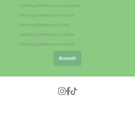
Catering Dietetyczny Warszawa
Catering Dietetyczny Poznań
Catering Dietetyczny Łódź
Catering Dietetyczny Kraków
Catering Dietetyczny Gdańsk
Rozwiń
© 2024 Burak Dieta
//
Wdrożenie: