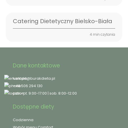
Catering Dietetyczny Bielsko-Biała
4 min czytania
Dane kontaktowe
kontakt@burakdieta.pl
+48 506 294 130
pon.-pt. 9:00-17:00 | sob. 8:00-12:00
Dostępne diety
Codzienna
Wybór menu Comfort