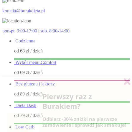
kontakt@burakdieta.pl
pon-pt. 9:00-17:00 | sob. 8:00-14:00
Codzienna
od 68 zł
/ dzień
Wybór menu Comfort
od 69 zł
/ dzień
Bez glutenu i laktozy
od 89 zł
/ dzień
Dieta Dash
od 79 zł
/ dzień
Low Carb