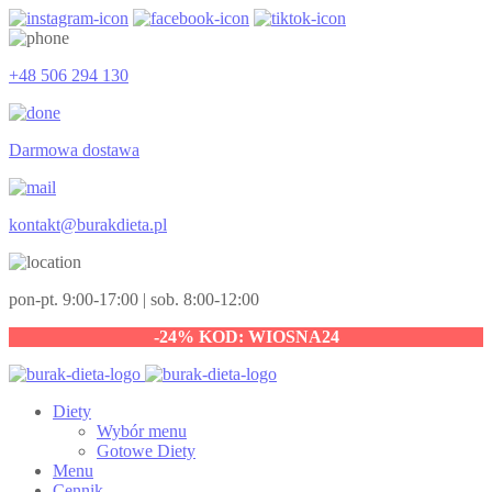
+48 506 294 130
Darmowa dostawa
kontakt@burakdieta.pl
pon-pt. 9:00-17:00 | sob. 8:00-12:00
-24% KOD: WIOSNA24
Diety
Wybór menu
Gotowe Diety
Menu
Cennik