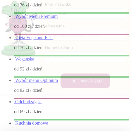
od 76 zł
/ dzień
Wybór Menu Premium
od 108 zł
/ dzień
Dieta Vege and Fish
od 76 zł
/ dzień
Wegańska
od 92 zł
/ dzień
Wybór menu Optimum
od 82 zł
/ dzień
Odchudzająca
od 69 zł
/ dzień
Kuchnia domowa