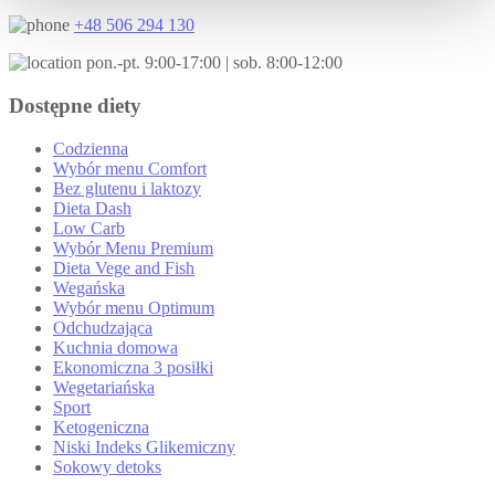
+48 506 294 130
pon.-pt. 9:00-17:00 | sob. 8:00-12:00
Dostępne diety
Codzienna
Wybór menu Comfort
Bez glutenu i laktozy
Dieta Dash
Low Carb
Wybór Menu Premium
Dieta Vege and Fish
Wegańska
Wybór menu Optimum
Odchudzająca
Kuchnia domowa
Ekonomiczna 3 posiłki
Wegetariańska
Sport
Ketogeniczna
Niski Indeks Glikemiczny
Sokowy detoks