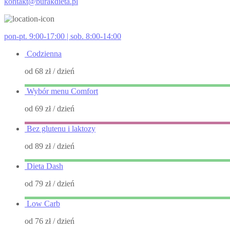
kontakt@burakdieta.pl
pon-pt. 9:00-17:00 | sob. 8:00-14:00
Codzienna
od 68 zł
/ dzień
Wybór menu Comfort
od 69 zł
/ dzień
Bez glutenu i laktozy
od 89 zł
/ dzień
Dieta Dash
od 79 zł
/ dzień
Low Carb
od 76 zł
/ dzień