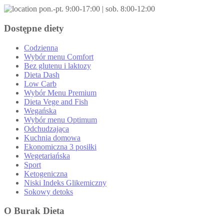
pon.-pt. 9:00-17:00 | sob. 8:00-12:00
Dostępne diety
Codzienna
Wybór menu Comfort
Bez glutenu i laktozy
Dieta Dash
Low Carb
Wybór Menu Premium
Dieta Vege and Fish
Wegańska
Wybór menu Optimum
Odchudzająca
Kuchnia domowa
Ekonomiczna 3 posiłki
Wegetariańska
Sport
Ketogeniczna
Niski Indeks Glikemiczny
Sokowy detoks
O Burak Dieta