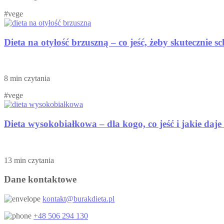
#vege
Dieta na otyłość brzuszną – co jeść, żeby skutecznie 
8 min czytania
#vege
Dieta wysokobiałkowa – dla kogo, co jeść i jakie daje
13 min czytania
Dane kontaktowe
kontakt@burakdieta.pl
+48 506 294 130