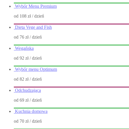
Wybór Menu Premium
od 108 zł
/ dzień
Dieta Vege and Fish
od 76 zł
/ dzień
Wegańska
od 92 zł
/ dzień
Wybór menu Optimum
od 82 zł
/ dzień
Odchudzająca
od 69 zł
/ dzień
Kuchnia domowa
od 70 zł
/ dzień