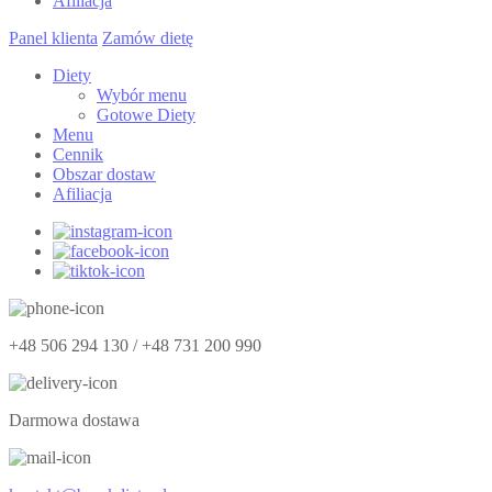
Afiliacja
Panel klienta
Zamów dietę
Diety
Wybór menu
Gotowe Diety
Menu
Cennik
Obszar dostaw
Afiliacja
+48 506 294 130 / +48 731 200 990
Darmowa dostawa