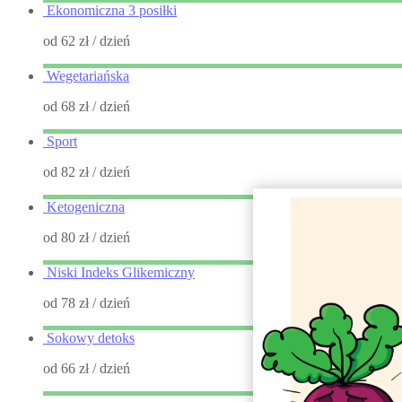
Ekonomiczna 3 posiłki
od 62 zł
/ dzień
Wegetariańska
od 68 zł
/ dzień
Sport
od 82 zł
/ dzień
Ketogeniczna
od 80 zł
/ dzień
Niski Indeks Glikemiczny
od 78 zł
/ dzień
Sokowy detoks
od 66 zł
/ dzień