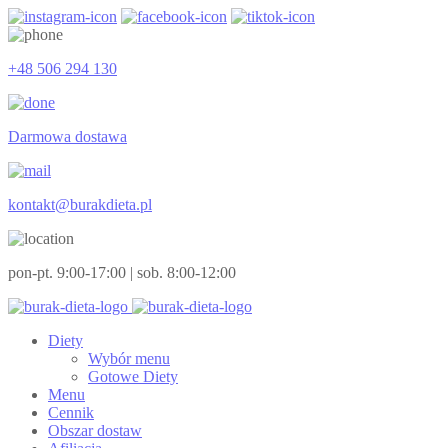
+48 506 294 130
Darmowa dostawa
kontakt@burakdieta.pl
pon-pt. 9:00-17:00 | sob. 8:00-12:00
Diety
Wybór menu
Gotowe Diety
Menu
Cennik
Obszar dostaw