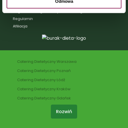
Odmowa
Polityka prywatności
Regulamin Programu Lojalnościowego
Regulamin
Afiliacja
Catering Dietetyczny Warszawa
Catering Dietetyczny Poznań
Catering Dietetyczny Łódź
Catering Dietetyczny Kraków
Catering Dietetyczny Gdańsk
Rozwiń