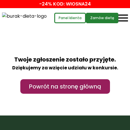
-24% KOD: WIOSNA24
Panel klienta
Zamów dietę
Twoje zgłoszenie zostało przyjęte.
Dziękujemy za wzięcie udziału w konkursie.
Powrót na stronę główną